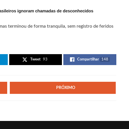
rasileiros ignoram chamadas de desconhecidos
as terminou de forma tranquila, sem registro de feridos
Tweet
93
Compartilhar
148
PRÓXIMO