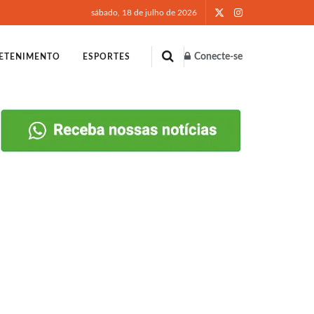
sábado, 18 de julho de 2026
Conecte-se
ETENIMENTO
ESPORTES