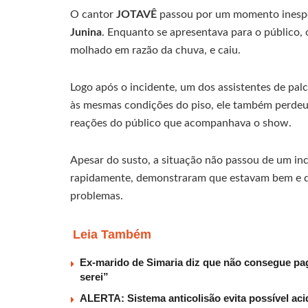
O cantor
JOTAVÊ
passou por um momento inespe
Junina
. Enquanto se apresentava para o público, 
molhado em razão da chuva, e caiu.
Logo após o incidente, um dos assistentes de pal
às mesmas condições do piso, ele também perdeu 
reações do público que acompanhava o show.
Apesar do susto, a situação não passou de um in
rapidamente, demonstraram que estavam bem e d
problemas.
Leia Também
Ex-marido de Simaria diz que não consegue paga
serei”
ALERTA: Sistema anticolisão evita possível aci