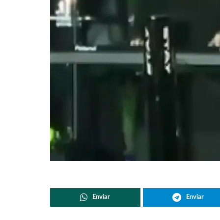
Enviar
Enviar