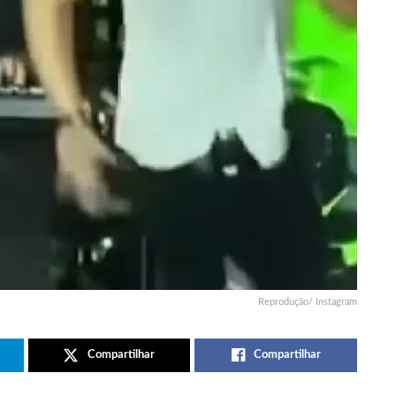
Reprodução/ Instagram
Compartilhar
Compartilhar