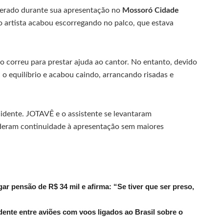
rado durante sua apresentação no
Mossoró Cidade
o artista acabou escorregando no palco, que estava
co correu para prestar ajuda ao cantor. No entanto, devido
o equilíbrio e acabou caindo, arrancando risadas e
cidente. JOTAVÊ e o assistente se levantaram
eram continuidade à apresentação sem maiores
r pensão de R$ 34 mil e afirma: “Se tiver que ser preso,
dente entre aviões com voos ligados ao Brasil sobre o