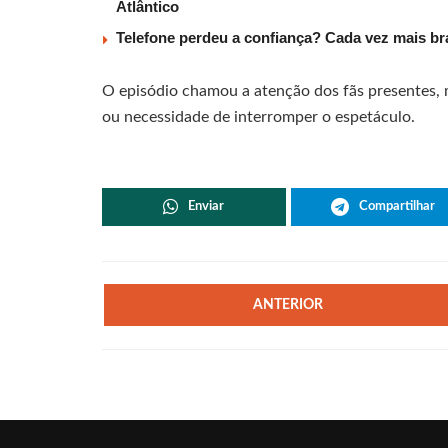
Atlântico
Telefone perdeu a confiança? Cada vez mais b
O episódio chamou a atenção dos fãs presentes, m
ou necessidade de interromper o espetáculo.
Enviar
Compartilhar
ANTERIOR