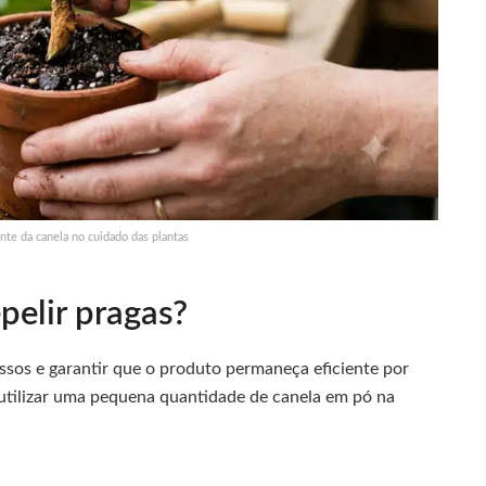
te da canela no cuidado das plantas
pelir pragas?
ssos e garantir que o produto permaneça eficiente por
tilizar uma pequena quantidade de canela em pó na