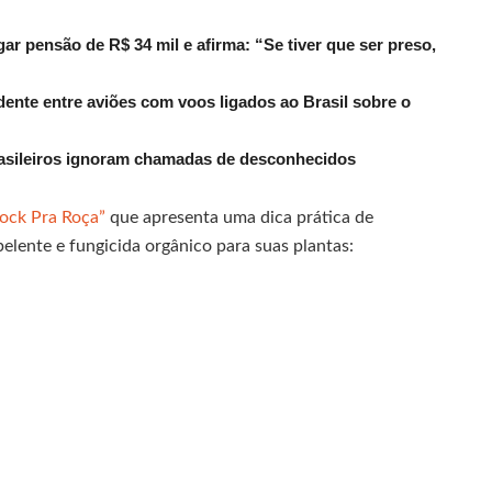
r pensão de R$ 34 mil e afirma: “Se tiver que ser preso,
dente entre aviões com voos ligados ao Brasil sobre o
rasileiros ignoram chamadas de desconhecidos
ock Pra Roça”
que apresenta uma dica prática de
lente e fungicida orgânico para suas plantas: