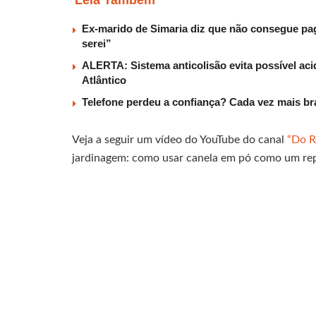
Ex-marido de Simaria diz que não consegue paga
serei”
ALERTA: Sistema anticolisão evita possível aci
Atlântico
Telefone perdeu a confiança? Cada vez mais b
Veja a seguir um vídeo do YouTube do canal
“Do R
jardinagem: como usar canela em pó como um repe