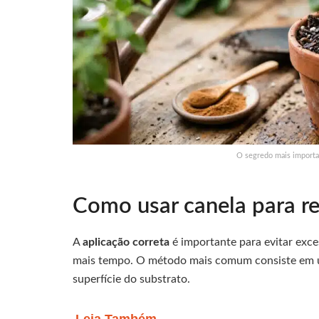
O segredo mais importan
Como usar canela para re
A
aplicação correta
é importante para evitar exce
mais tempo. O método mais comum consiste em u
superfície do substrato.
Leia Também