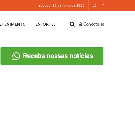
sábado, 18 de julho de 2026
Conecte-se
ETENIMENTO
ESPORTES