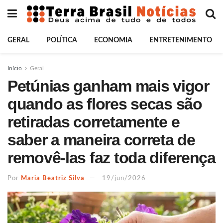
GERAL
POLÍTICA
ECONOMIA
ENTRETENIMENTO
Início
Geral
Petúnias ganham mais vigor
quando as flores secas são
retiradas corretamente e
saber a maneira correta de
removê-las faz toda diferença
Por
Maria Beatriz Silva
19/jun/2026