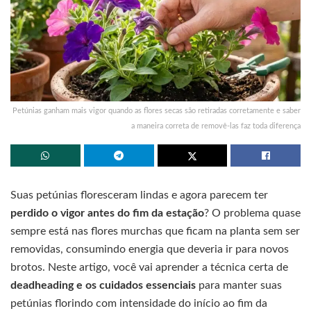
Petúnias ganham mais vigor quando as flores secas são retiradas corretamente e saber
a maneira correta de removê-las faz toda diferença
Suas petúnias floresceram lindas e agora parecem ter
perdido o vigor antes do fim da estação
? O problema quase
sempre está nas flores murchas que ficam na planta sem ser
removidas, consumindo energia que deveria ir para novos
brotos. Neste artigo, você vai aprender a técnica certa de
deadheading e os cuidados essenciais
para manter suas
petúnias florindo com intensidade do início ao fim da