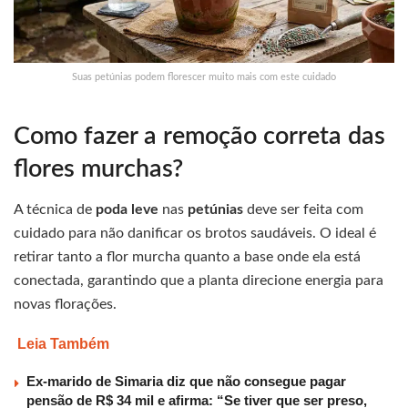
Suas petúnias podem florescer muito mais com este cuidado
Como fazer a remoção correta das
flores murchas?
A técnica de
poda leve
nas
petúnias
deve ser feita com
cuidado para não danificar os brotos saudáveis. O ideal é
retirar tanto a flor murcha quanto a base onde ela está
conectada, garantindo que a planta direcione energia para
novas florações.
Leia Também
Ex-marido de Simaria diz que não consegue pagar
pensão de R$ 34 mil e afirma: “Se tiver que ser preso,