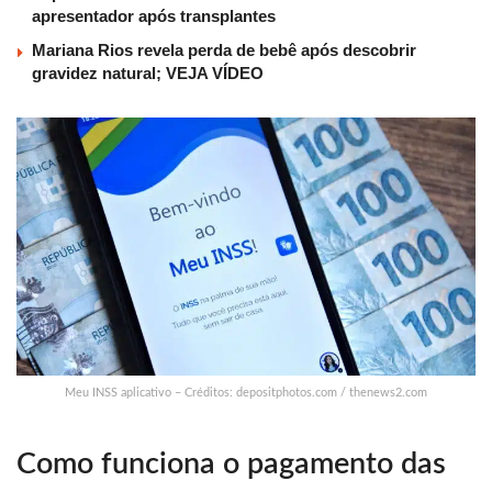
apresentador após transplantes
Mariana Rios revela perda de bebê após descobrir
gravidez natural; VEJA VÍDEO
Meu INSS aplicativo – Créditos: depositphotos.com / thenews2.com
Como funciona o pagamento das