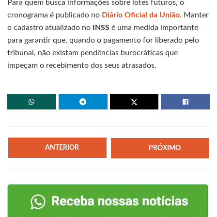
Para quem busca informações sobre lotes futuros, o
cronograma é publicado no
Diário Oficial da União
. Manter
o cadastro atualizado no
INSS
é uma medida importante
para garantir que, quando o pagamento for liberado pelo
tribunal, não existam pendências burocráticas que
impeçam o recebimento dos seus atrasados.
ANTERIOR
PRÓXIMO