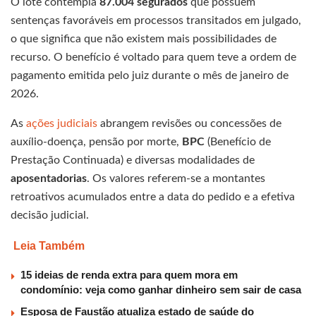
O lote contempla
87.004 segurados
que possuem
sentenças favoráveis em processos transitados em julgado,
o que significa que não existem mais possibilidades de
recurso. O benefício é voltado para quem teve a ordem de
pagamento emitida pelo juiz durante o mês de janeiro de
2026.
As
ações judiciais
abrangem revisões ou concessões de
auxílio-doença, pensão por morte,
BPC
(Benefício de
Prestação Continuada) e diversas modalidades de
aposentadorias
. Os valores referem-se a montantes
retroativos acumulados entre a data do pedido e a efetiva
decisão judicial.
Leia Também
15 ideias de renda extra para quem mora em
condomínio: veja como ganhar dinheiro sem sair de casa
Esposa de Faustão atualiza estado de saúde do