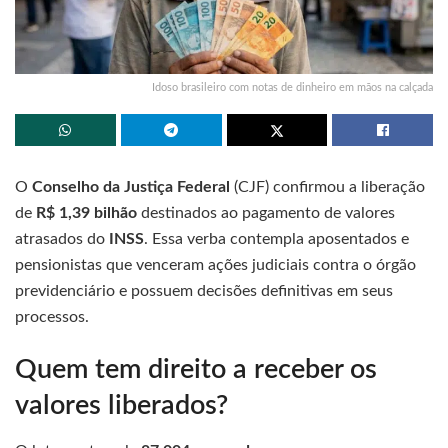
Idoso brasileiro com notas de dinheiro em mãos na calçada
O
Conselho da Justiça Federal
(CJF) confirmou a liberação
de
R$ 1,39 bilhão
destinados ao pagamento de valores
atrasados do
INSS
. Essa verba contempla aposentados e
pensionistas que venceram ações judiciais contra o órgão
previdenciário e possuem decisões definitivas em seus
processos.
Quem tem direito a receber os
valores liberados?