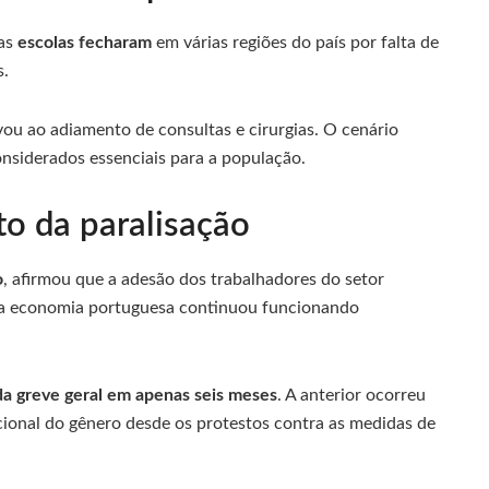
sas
escolas fecharam
em várias regiões do país por falta de
s.
vou ao adiamento de consultas e cirurgias. O cenário
onsiderados essenciais para a população.
o da paralisação
o
, afirmou que a adesão dos trabalhadores do setor
e da economia portuguesa continuou funcionando
a greve geral em apenas seis meses
. A anterior ocorreu
ional do gênero desde os protestos contra as medidas de