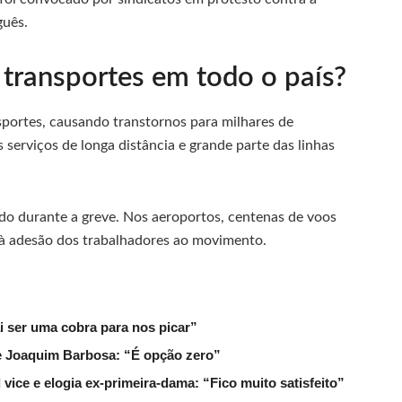
guês.
 transportes em todo o país?
nsportes, causando transtornos para milhares de
serviços de longa distância e grande parte das linhas
 durante a greve. Nos aeroportos, centenas de voos
 à adesão dos trabalhadores ao movimento.
ai ser uma cobra para nos picar”
de Joaquim Barbosa: “É opção zero”
ice e elogia ex-primeira-dama: “Fico muito satisfeito”