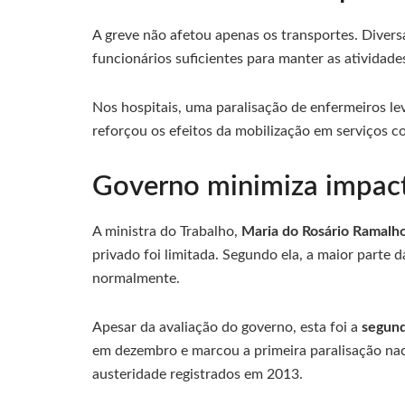
A greve não afetou apenas os transportes. Diver
funcionários suficientes para manter as atividade
Nos hospitais, uma paralisação de enfermeiros le
reforçou os efeitos da mobilização em serviços c
Governo minimiza impact
A ministra do Trabalho,
Maria do Rosário Ramalh
privado foi limitada. Segundo ela, a maior part
normalmente.
Apesar da avaliação do governo, esta foi a
segund
em dezembro e marcou a primeira paralisação nac
austeridade registrados em 2013.