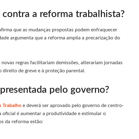
 contra a reforma trabalhista?
 afirma que as mudanças propostas podem enfraquecer
idade argumenta que a reforma amplia a precarização do
s novas regras facilitariam demissões, alterariam jornadas
 direito de greve e à proteção parental.
apresentada pelo governo?
o Trabalho
e deverá ser aprovado pelo governo de centro-
iva oficial é aumentar a produtividade e estimular o
os da reforma estão: