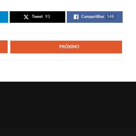
Tweet
93
Compartilhar
148
PRÓXIMO