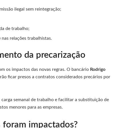
missão ilegal sem reintegração;
da de trabalho;
 nas relações trabalhistas.
ento da precarização
m os impactos das novas regras. O bancário
Rodrigo
rão ficar presos a contratos considerados precários por
arga semanal de trabalho e facilitar a substituição de
stos menores para as empresas.
s foram impactados?