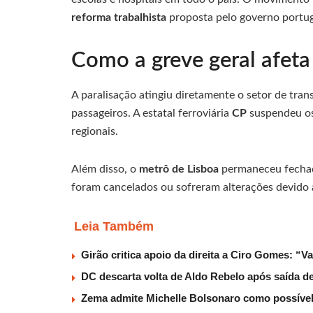
reforma trabalhista
proposta pelo governo portu
Como a greve geral afeta
A paralisação atingiu diretamente o setor de tra
passageiros. A estatal ferroviária
CP
suspendeu os 
regionais.
Além disso, o
metrô de Lisboa
permaneceu fechado
foram cancelados ou sofreram alterações devido
Leia Também
Girão critica apoio da direita a Ciro Gomes: “V
DC descarta volta de Aldo Rebelo após saída 
Zema admite Michelle Bolsonaro como possível v