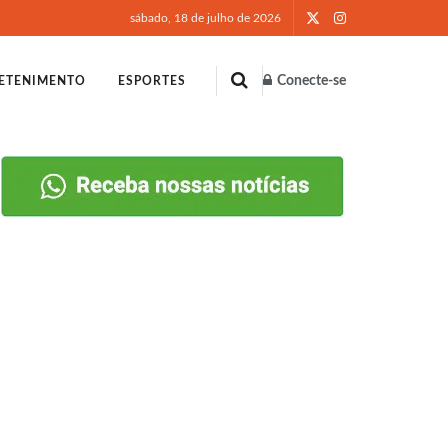
sábado, 18 de julho de 2026
Conecte-se
ETENIMENTO
ESPORTES