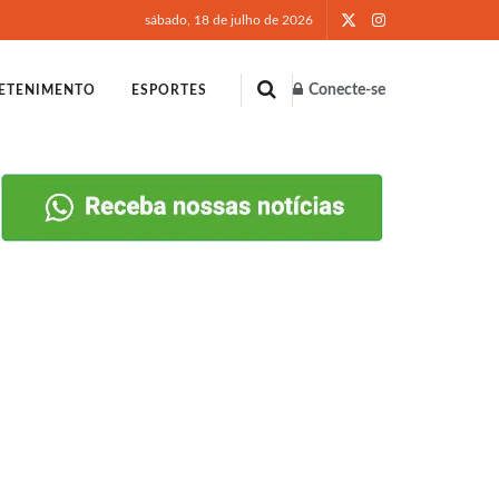
sábado, 18 de julho de 2026
Conecte-se
ETENIMENTO
ESPORTES