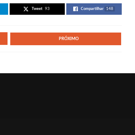
Tweet
93
Compartilhar
148
PRÓXIMO