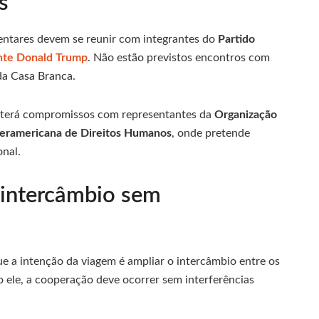
s
entares devem se reunir com integrantes do
Partido
nte Donald Trump
. Não estão previstos encontros com
a Casa Branca.
m terá compromissos com representantes da
Organização
teramericana de Direitos Humanos
, onde pretende
onal.
 intercâmbio sem
ue a intenção da viagem é ampliar o intercâmbio entre os
o ele, a cooperação deve ocorrer sem interferências