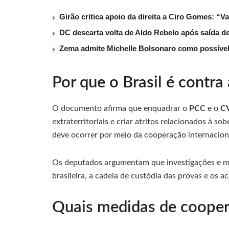
Girão critica apoio da direita a Ciro Gomes: “V
DC descarta volta de Aldo Rebelo após saída 
Zema admite Michelle Bolsonaro como possível v
Por que o Brasil é contra 
O documento afirma que enquadrar o
PCC
e o
C
extraterritoriais e criar atritos relacionados à s
deve ocorrer por meio da cooperação internacion
Os deputados argumentam que investigações e med
brasileira, a cadeia de custódia das provas e os a
Quais medidas de cooper