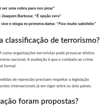
ai ser uma cobra para nos picar”
de Joaquim Barbosa: “É opção zero”
ice e elogia ex-primeira-dama: “Fico muito satisfeito”
a classificação de terrorismo?
V
como organizações terroristas pode provocar efeitos
oberania nacional. A avaliação é que o combate ao crime
al formal.
idas de repressão precisam respeitar a legislação
cordos internacionais já em vigor entre os dois países.
ação foram propostas?