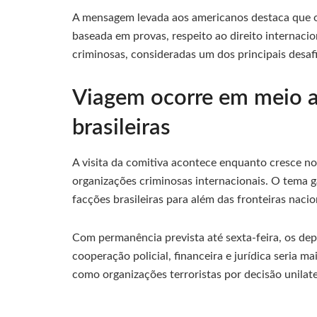
A mensagem levada aos americanos destaca que o 
baseada em provas, respeito ao direito internacio
criminosas, consideradas um dos principais desaf
Viagem ocorre em meio a
brasileiras
A visita da comitiva acontece enquanto cresce n
organizações criminosas internacionais. O tema g
facções brasileiras para além das fronteiras nacio
Com permanência prevista até sexta-feira, os d
cooperação policial, financeira e jurídica seria m
como organizações terroristas por decisão unilat