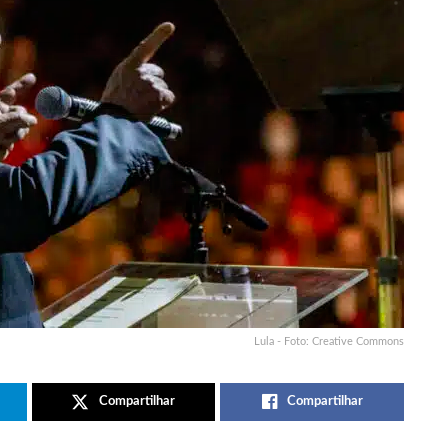
Lula - Foto: Creative Commons
Compartilhar
Compartilhar