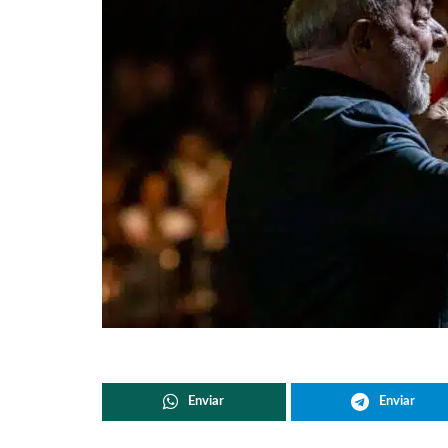
Enviar
Enviar