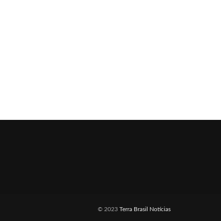
© 2023
Terra Brasil Notícias