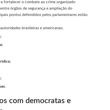
ra fortalecer o combate ao crime organizado
 entre órgãos de segurança e ampliação do
ipais pontos defendidos pelos parlamentares estão:
autoridades brasileiras e americanas;
a
;
na
;
rídica
;
a
;
oas
.
ros com democratas e