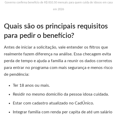
Governo confirma benefício de R$ 810,50 mensais para quem cuida de idosos em casa
em 2026
Quais são os principais requisitos
para pedir o benefício?
Antes de iniciar a solicitação, vale entender os filtros que
realmente fazem diferença na análise. Essa checagem evita
perda de tempo e ajuda a família a reunir os dados corretos
para entrar no programa com mais segurança e menos risco
de pendência:
Ter 18 anos ou mais.
Residir no mesmo domicílio da pessoa idosa cuidada.
Estar com cadastro atualizado no CadÚnico.
Integrar família com renda per capita de até um salário