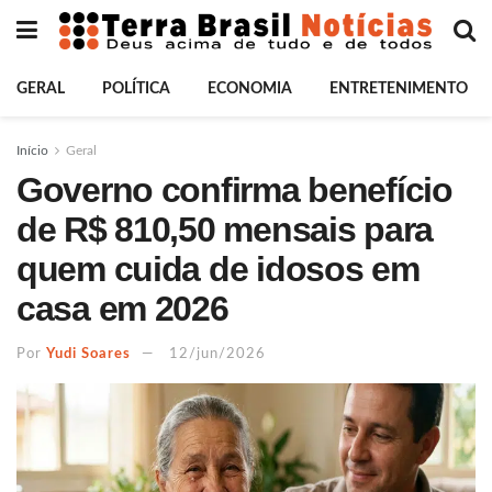
GERAL
POLÍTICA
ECONOMIA
ENTRETENIMENTO
Início
Geral
Governo confirma benefício
de R$ 810,50 mensais para
quem cuida de idosos em
casa em 2026
Por
Yudi Soares
12/jun/2026