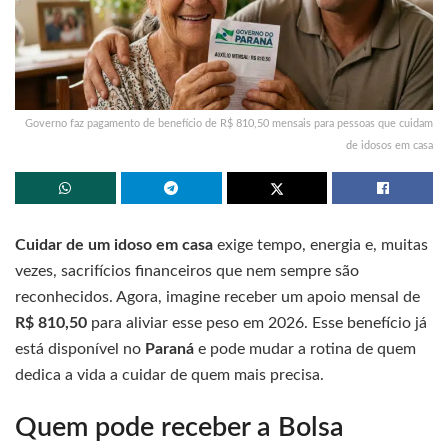
Governo faz pagamento de benefício de R$ 810,50 mensais para pessoas que cuidam
de idosos em casa
Cuidar de um idoso em casa
exige tempo, energia e, muitas
vezes, sacrifícios financeiros que nem sempre são
reconhecidos. Agora, imagine receber um apoio mensal de
R$ 810,50
para aliviar esse peso em 2026. Esse benefício já
está disponível no
Paraná
e pode mudar a rotina de quem
dedica a vida a cuidar de quem mais precisa.
Quem pode receber a Bolsa