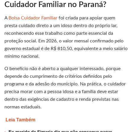
Cuidador Familiar no Paraná?
A
Bolsa Cuidador Familiar
foi criada para apoiar quem
presta cuidado direto a um idoso dentro do próprio lar,
reconhecendo esse trabalho como parte essencial da
proteção social. Em 2026, o valor mensal confirmado pelo
governo estadual é de R$ 810,50, equivalente a meio salário
mínimo nacional.
O benefício não é aberto a qualquer interessado, porque
depende do cumprimento de critérios definidos pelo
programa e da adesão do município. Na prática, o cuidador
precisa morar com a pessoa idosa e a família deve estar
dentro das exigências de cadastro e renda previstas nas
normas estaduais.
Leia Também
Ex-marido de Simaria diz que não consegue pagar