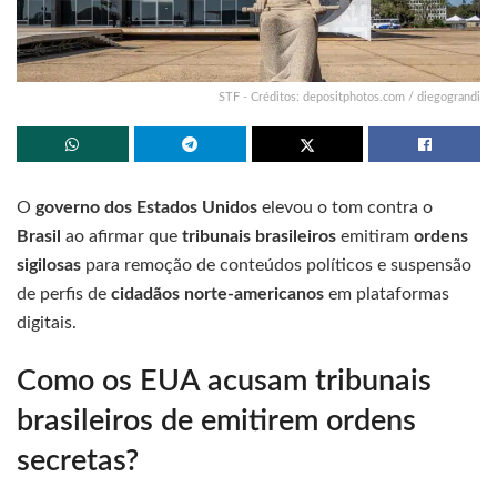
STF - Créditos: depositphotos.com / diegograndi
O
governo dos Estados Unidos
elevou o tom contra o
Brasil
ao afirmar que
tribunais brasileiros
emitiram
ordens
sigilosas
para remoção de conteúdos políticos e suspensão
de perfis de
cidadãos norte-americanos
em plataformas
digitais.
Como os EUA acusam tribunais
brasileiros de emitirem ordens
secretas?