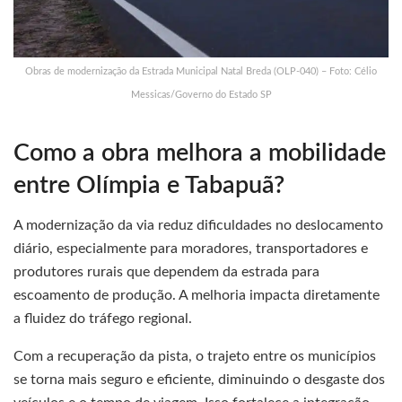
Obras de modernização da Estrada Municipal Natal Breda (OLP-040) – Foto: Célio
Messicas/Governo do Estado SP
Como a obra melhora a mobilidade
entre Olímpia e Tabapuã?
A modernização da via reduz dificuldades no deslocamento
diário, especialmente para moradores, transportadores e
produtores rurais que dependem da estrada para
escoamento de produção. A melhoria impacta diretamente
a fluidez do tráfego regional.
Com a recuperação da pista, o trajeto entre os municípios
se torna mais seguro e eficiente, diminuindo o desgaste dos