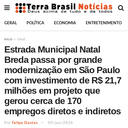
GERAL
POLÍTICA
ECONOMIA
ENTRETENIMENTO
Início
Geral
Estrada Municipal Natal
Breda passa por grande
modernização em São Paulo
com investimento de R$ 21,7
milhões em projeto que
gerou cerca de 170
empregos diretos e indiretos
Por
Felipe Dantas
04/jun/2026