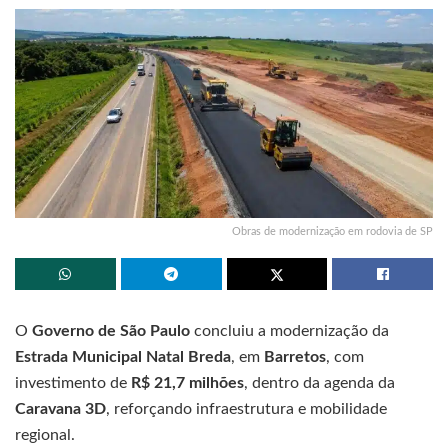
Obras de modernização em rodovia de SP
O
Governo de São Paulo
concluiu a modernização da
Estrada Municipal Natal Breda
, em
Barretos
, com
investimento de
R$ 21,7 milhões
, dentro da agenda da
Caravana 3D
, reforçando infraestrutura e mobilidade
regional.