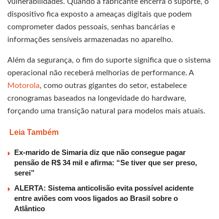
vulnerabilidades. Quando a fabricante encerra o suporte, o
dispositivo fica exposto a ameaças digitais que podem
comprometer dados pessoais, senhas bancárias e
informações sensíveis armazenadas no aparelho.
Além da segurança, o fim do suporte significa que o sistema
operacional não receberá melhorias de performance. A
Motorola
, como outras gigantes do setor, estabelece
cronogramas baseados na longevidade do hardware,
forçando uma transição natural para modelos mais atuais.
Leia Também
Ex-marido de Simaria diz que não consegue pagar
pensão de R$ 34 mil e afirma: “Se tiver que ser preso,
serei”
ALERTA: Sistema anticolisão evita possível acidente
entre aviões com voos ligados ao Brasil sobre o
Atlântico