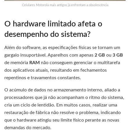
Celulares Motorola mais antigos já enfrentam a obsolescência
O hardware limitado afeta o
desempenho do sistema?
Além do software, as especificações físicas se tornam um
gargalo insuportável. Aparelhos com apenas
2 GB
ou
3 GB
de memória
RAM
não conseguem gerenciar o multitarefa
dos aplicativos atuais, resultando em fechamentos
repentinos e travamentos constantes.
O acúmulo de dados no armazenamento interno, aliado a
processadores que já não acompanham o ritmo do sistema,
cria um ciclo de lentidão. Em muitos casos, realizar uma
restauração de fábrica não resolve o problema, indicando
que o hardware atingiu seu limite físico perante as novas
demandas do mercado.