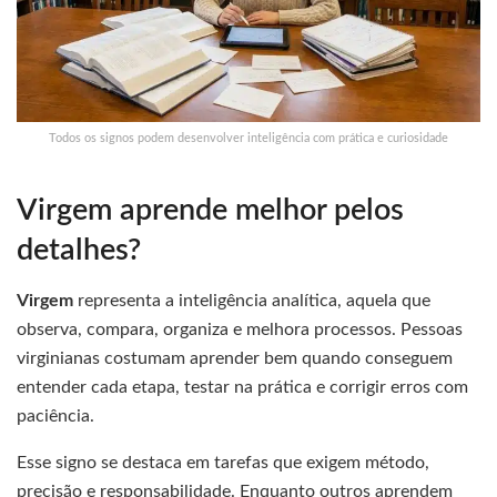
Todos os signos podem desenvolver inteligência com prática e curiosidade
Virgem aprende melhor pelos
detalhes?
Virgem
representa a inteligência analítica, aquela que
observa, compara, organiza e melhora processos. Pessoas
virginianas costumam aprender bem quando conseguem
entender cada etapa, testar na prática e corrigir erros com
paciência.
Esse signo se destaca em tarefas que exigem método,
precisão e responsabilidade. Enquanto outros aprendem