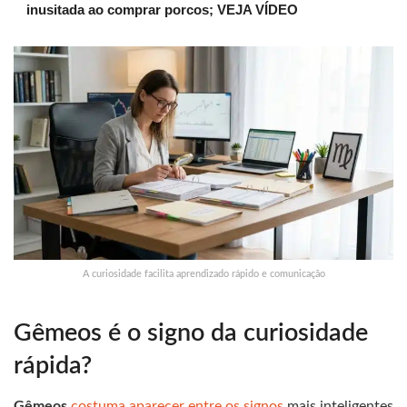
inusitada ao comprar porcos; VEJA VÍDEO
A curiosidade facilita aprendizado rápido e comunicação
Gêmeos é o signo da curiosidade
rápida?
Gêmeos
costuma aparecer entre os signos
mais inteligentes