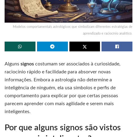
Modelos comportamentais astrológicos que simbolizam diferentes estratégias de
aprendizado e raciocínio analítico.
Alguns
signos
costumam ser associados à curiosidade,
raciocínio rápido e facilidade para absorver novas
informações. Embora a astrologia não determine a
inteligência de ninguém, ela usa símbolos e perfis de
comportamento para explicar por que certas pessoas
parecem aprender com mais agilidade e serem mais
inteligentes.
Por que alguns signos são vistos