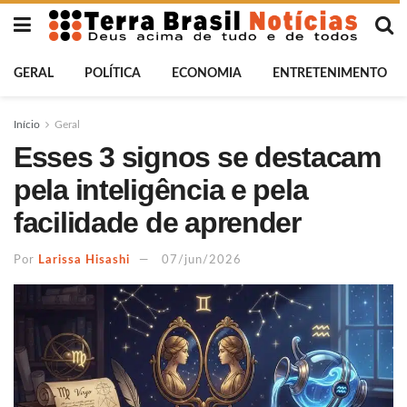
GERAL
POLÍTICA
ECONOMIA
ENTRETENIMENTO
Início
Geral
Esses 3 signos se destacam
pela inteligência e pela
facilidade de aprender
Por
Larissa Hisashi
07/jun/2026