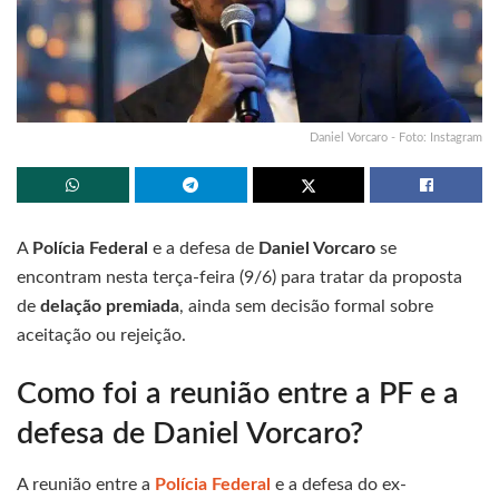
Daniel Vorcaro - Foto: Instagram
A
Polícia Federal
e a defesa de
Daniel Vorcaro
se
encontram nesta terça-feira (9/6) para tratar da proposta
de
delação premiada
, ainda sem decisão formal sobre
aceitação ou rejeição.
Como foi a reunião entre a PF e a
defesa de Daniel Vorcaro?
A reunião entre a
Polícia Federal
e a defesa do ex-