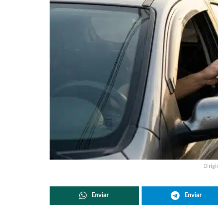
Dirigi
Enviar
Enviar