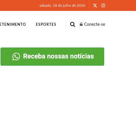
sábado, 18 de julho de 2026
Conecte-se
ETENIMENTO
ESPORTES