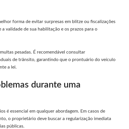
hor forma de evitar surpresas em blitze ou fiscalizações
 a validade de sua habilitação e os prazos para o
 multas pesadas. É recomendável consultar
aduais de trânsito, garantindo que o prontuário do veículo
te a lei.
roblemas durante uma
ios é essencial em qualquer abordagem. Em casos de
to, o proprietário deve buscar a regularização imediata
ias públicas.