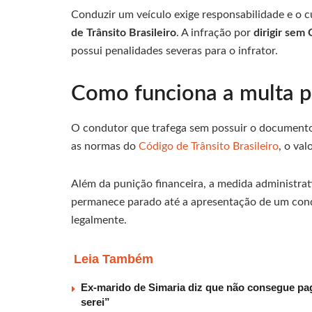
Conduzir um veículo exige responsabilidade e o 
de Trânsito Brasileiro
. A infração por
dirigir sem
possui penalidades severas para o infrator.
Como funciona a multa po
O condutor que trafega sem possuir o documento
as normas do
Código de Trânsito Brasileiro
, o va
Além da punição financeira, a medida administrat
permanece parado até a apresentação de um cond
legalmente.
Leia Também
Ex-marido de Simaria diz que não consegue paga
serei”