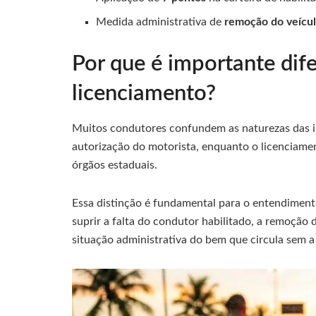
Medida administrativa de
remoção do veícu
Por que é importante dif
licenciamento?
Muitos condutores confundem as naturezas das infr
autorização do motorista, enquanto o licenciame
órgãos estaduais.
Essa distinção é fundamental para o entendiment
suprir a falta do condutor habilitado, a remoção 
situação administrativa do bem que circula sem a