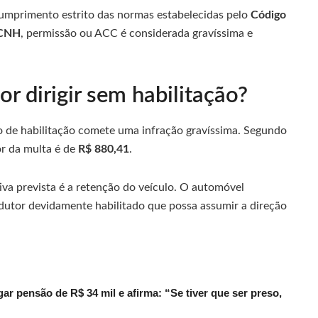
cumprimento estrito das normas estabelecidas pelo
Código
 CNH
, permissão ou ACC é considerada gravíssima e
r dirigir sem habilitação?
 de habilitação comete uma infração gravíssima. Segundo
lor da multa é de
R$ 880,41
.
iva prevista é a retenção do veículo. O automóvel
utor devidamente habilitado que possa assumir a direção
r pensão de R$ 34 mil e afirma: “Se tiver que ser preso,