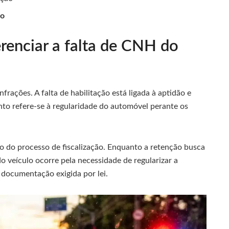
lo
erenciar a falta de CNH do
ações. A falta de habilitação está ligada à aptidão e
nto refere-se à regularidade do automóvel perante os
o do processo de fiscalização. Enquanto a retenção busca
do veículo ocorre pela necessidade de regularizar a
 documentação exigida por lei.