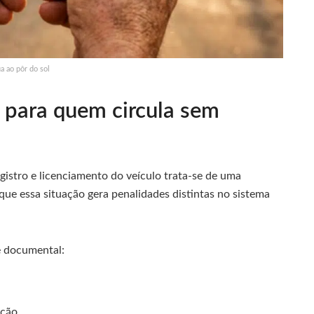
 ao pôr do sol
 para quem circula sem
egistro e licenciamento do veículo trata-se de uma
que essa situação gera penalidades distintas no sistema
de documental:
ação