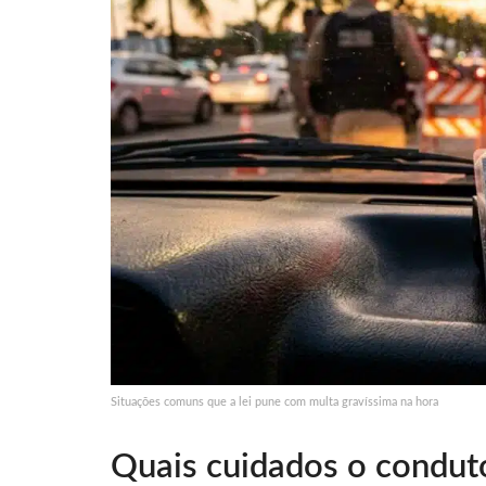
Situações comuns que a lei pune com multa gravíssima na hora
Quais cuidados o condut