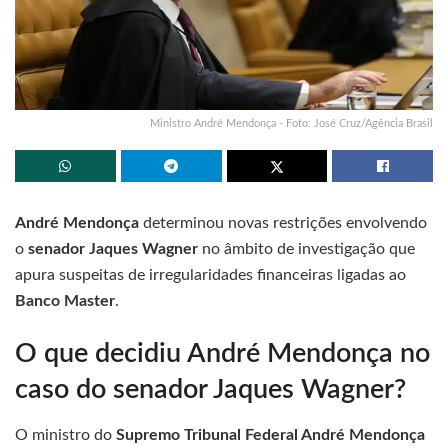
Ministro André Mendonça - Foto: José Cruz/Agência Brasil
André Mendonça
determinou novas restrições envolvendo
o
senador Jaques Wagner
no âmbito de investigação que
apura suspeitas de irregularidades financeiras ligadas ao
Banco Master
.
O que decidiu André Mendonça no
caso do senador Jaques Wagner?
O ministro do
Supremo Tribunal Federal André Mendonça