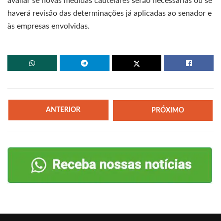
avaliar se novas medidas cautelares serão necessárias ou se
haverá revisão das determinações já aplicadas ao senador e
às empresas envolvidas.
ANTERIOR
PRÓXIMO