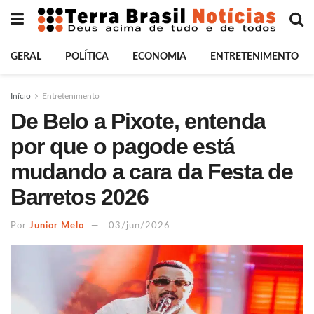
GERAL
POLÍTICA
ECONOMIA
ENTRETENIMENTO
Início
Entretenimento
De Belo a Pixote, entenda
por que o pagode está
mudando a cara da Festa de
Barretos 2026
Por
Junior Melo
03/jun/2026