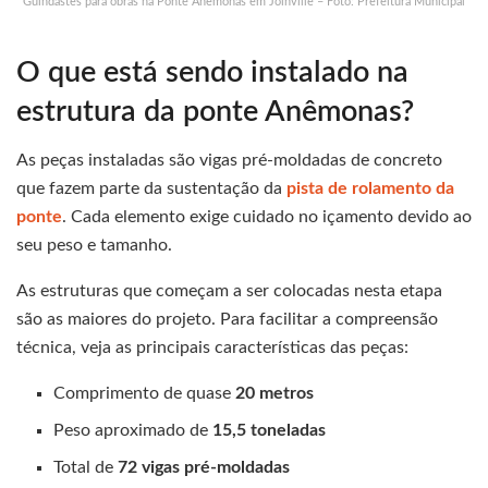
Guindastes para obras na Ponte Anêmonas em Joinville – Foto: Prefeitura Municipal
O que está sendo instalado na
estrutura da ponte Anêmonas?
As peças instaladas são vigas pré-moldadas de concreto
que fazem parte da sustentação da
pista de rolamento da
ponte
. Cada elemento exige cuidado no içamento devido ao
seu peso e tamanho.
As estruturas que começam a ser colocadas nesta etapa
são as maiores do projeto. Para facilitar a compreensão
técnica, veja as principais características das peças:
Comprimento de quase
20 metros
Peso aproximado de
15,5 toneladas
Total de
72 vigas pré-moldadas