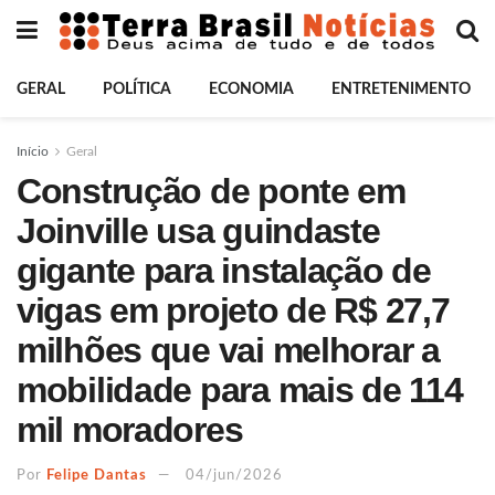
GERAL
POLÍTICA
ECONOMIA
ENTRETENIMENTO
Início
Geral
Construção de ponte em
Joinville usa guindaste
gigante para instalação de
vigas em projeto de R$ 27,7
milhões que vai melhorar a
mobilidade para mais de 114
mil moradores
Por
Felipe Dantas
04/jun/2026