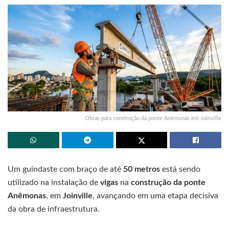
Obras para construção da ponte Anêmonas em Joinville
Um guindaste com braço de até
50 metros
está sendo
utilizado na instalação de
vigas
na
construção da ponte
Anêmonas
, em
Joinville
, avançando em uma etapa decisiva
da obra de infraestrutura.