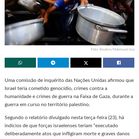
Foto: Reuters/Mahmoud Issa
Uma comissão de inquérito das Nações Unidas afirmou que
Israel teria cometido genocídio, crimes contra a
humanidade e crimes de guerra na Faixa de Gaza, durante a
guerra em curso no território palestino.
Segundo o relatório divulgado nesta terça-feira (23), há
indícios de que forças israelenses teriam “executado
deliberadamente atos que infligiram morte e graves danos