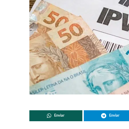
Enviar
Enviar