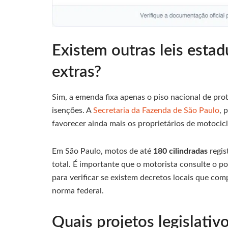
Existem outras leis esta
extras?
Sim, a emenda fixa apenas o piso nacional de pr
isenções. A
Secretaria da Fazenda de São Paulo
, 
favorecer ainda mais os proprietários de motocic
Em São Paulo, motos de até
180 cilindradas
regis
total. É importante que o motorista consulte o po
para verificar se existem decretos locais que co
norma federal.
Quais projetos legislati