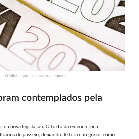
 – Créditos: depositphotos.com / rafapress
foram contemplados pela
s na nova legislação. O texto da emenda foca
litários de passeio, deixando de fora categorias como