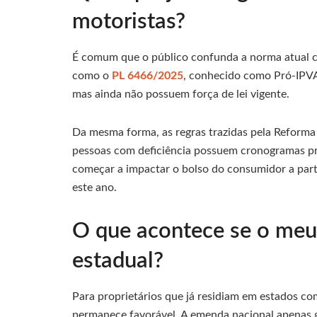
motoristas?
É comum que o público confunda a norma atual c
como o
PL 6466/2025
, conhecido como Pró-IPVA,
mas ainda não possuem força de lei vigente.
Da mesma forma, as regras trazidas pela Reforma 
pessoas com deficiência possuem cronogramas próp
começar a impactar o bolso do consumidor a part
este ano.
O que acontece se o meu v
estadual?
Para proprietários que já residiam em estados com
permanece favorável. A emenda nacional apenas 