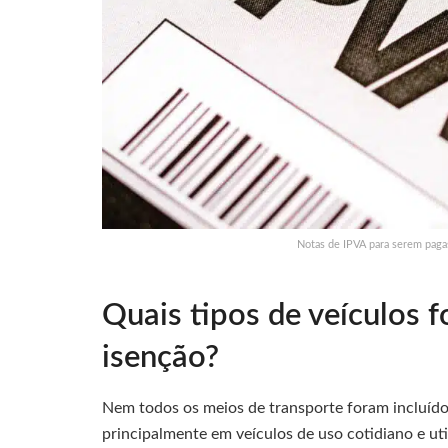
Notas de IPVA para serem pagas
Quais tipos de veículos 
isenção?
Nem todos os meios de transporte foram incluído
principalmente em veículos de uso cotidiano e uti