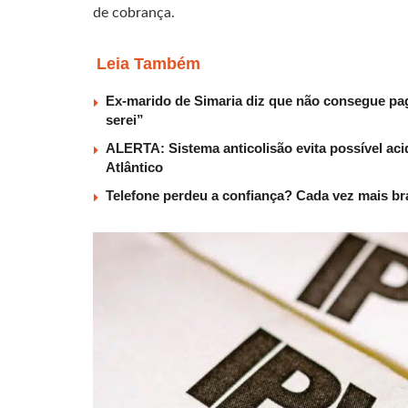
de cobrança.
Leia Também
Ex-marido de Simaria diz que não consegue paga
serei”
ALERTA: Sistema anticolisão evita possível aci
Atlântico
Telefone perdeu a confiança? Cada vez mais b