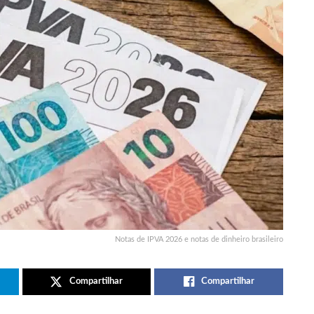
Notas de IPVA 2026 e notas de dinheiro brasileiro
Compartilhar
Compartilhar