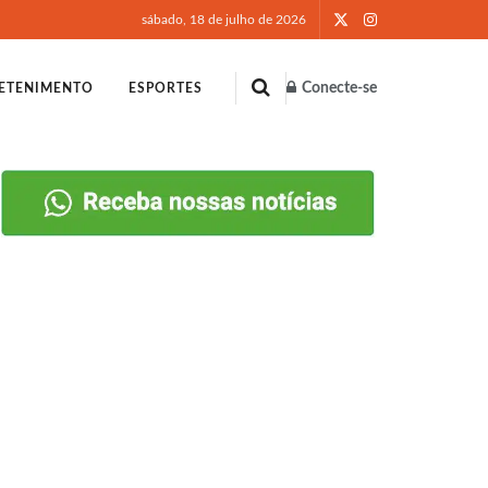
sábado, 18 de julho de 2026
Conecte-se
ETENIMENTO
ESPORTES