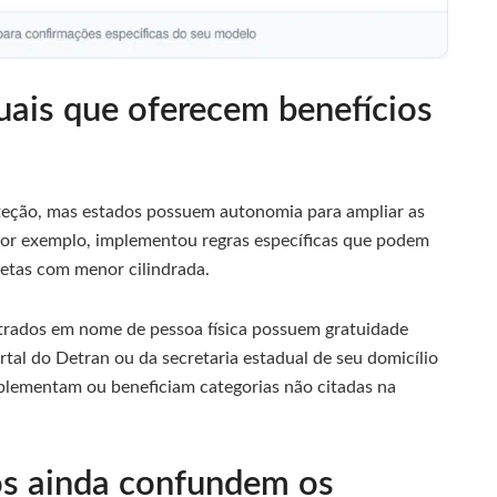
duais que oferecem benefícios
oteção, mas estados possuem autonomia para ampliar as
por exemplo, implementou regras específicas que podem
letas com menor cilindrada.
trados em nome de pessoa física possuem gratuidade
rtal do Detran ou da secretaria estadual de seu domicílio
mplementam ou beneficiam categorias não citadas na
vos ainda confundem os