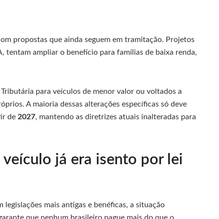
om propostas que ainda seguem em tramitação. Projetos
 tentam ampliar o benefício para famílias de baixa renda,
Tributária para veículos de menor valor ou voltados a
rios. A maioria dessas alterações específicas só deve
ir de
2027
, mantendo as diretrizes atuais inalteradas para
eículo já era isento por lei
 legislações mais antigas e benéficas, a situação
garante que nenhum brasileiro pague mais do que o