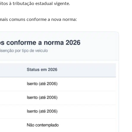
tos à tributação estadual vigente.
s mais comuns conforme a nova norma: