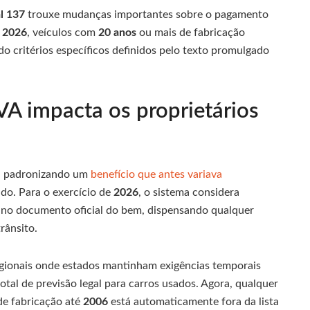
l 137
trouxe mudanças importantes sobre o pagamento
e
2026
, veículos com
20 anos
ou mais de fabricação
do critérios específicos definidos pelo texto promulgado
A impacta os proprietários
o, padronizando um
benefício que antes variava
do. Para o exercício de
2026
, o sistema considera
 no documento oficial do bem, dispensando qualquer
rânsito.
egionais onde estados mantinham exigências temporais
otal de previsão legal para carros usados. Agora, qualquer
e fabricação até
2006
está automaticamente fora da lista