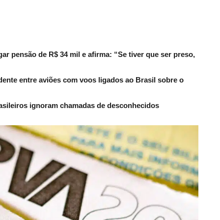
r pensão de R$ 34 mil e afirma: “Se tiver que ser preso,
dente entre aviões com voos ligados ao Brasil sobre o
rasileiros ignoram chamadas de desconhecidos