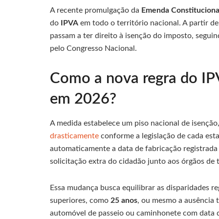
A recente promulgação da
Emenda Constituciona
do
IPVA
em todo o território nacional. A partir d
passam a ter direito à isenção do imposto, seguin
pelo Congresso Nacional.
Como a nova regra do IPV
em 2026?
A medida estabelece um piso nacional de isençã
drasticamente
conforme a legislação de cada esta
automaticamente a data de fabricação registrada
solicitação extra do cidadão junto aos órgãos de t
Essa mudança busca equilibrar as disparidades r
superiores, como
25 anos
, ou mesmo a ausência t
automóvel de passeio ou caminhonete com data d