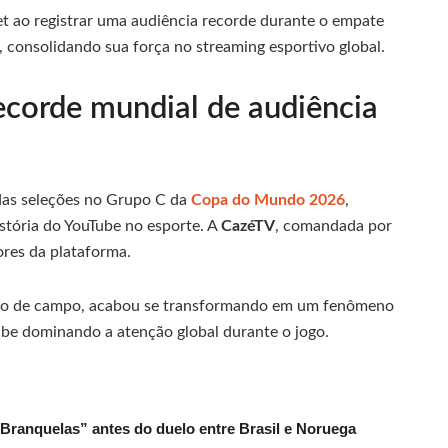
et ao registrar uma audiência recorde durante o empate
, consolidando sua força no streaming esportivo global.
ecorde mundial de audiência
a das seleções no Grupo C da
Copa do Mundo 2026
,
tória do YouTube no esporte. A
CazéTV
, comandada por
ores da plataforma.
ntro de campo, acabou se transformando em um fenômeno
Tube dominando a atenção global durante o jogo.
 Branquelas” antes do duelo entre Brasil e Noruega