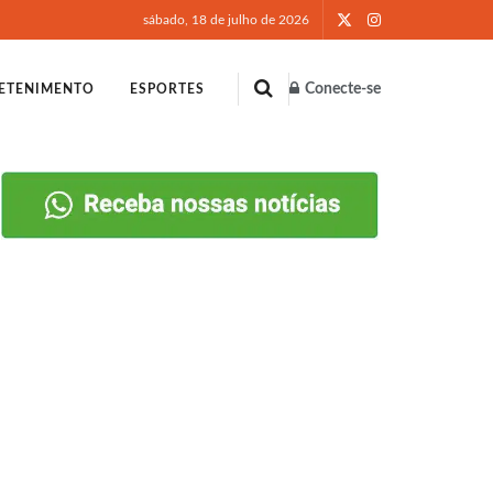
sábado, 18 de julho de 2026
Conecte-se
ETENIMENTO
ESPORTES