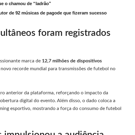
que o chamou de “ladrão”
tor de 92 músicas de pagode que fizeram sucesso
ultâneos foram registrados
essionante marca de
12,7 milhões de dispositivos
 novo recorde mundial para transmissões de futebol no
ro anterior da plataforma, reforçando o impacto da
cobertura digital do evento. Além disso, o dado coloca a
aming esportivo, mostrando a força do consumo de futebol
s impulsionou a audiência