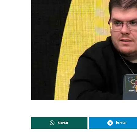
Enviar
Enviar