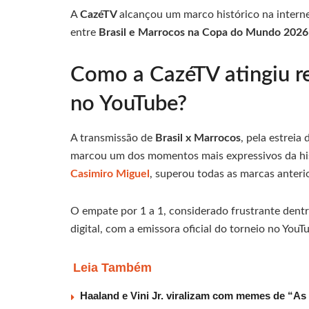
A
CazéTV
alcançou um marco histórico na intern
entre
Brasil e Marrocos na Copa do Mundo 2026
Como a CazéTV atingiu r
no YouTube?
A transmissão de
Brasil x Marrocos
, pela estrei
marcou um dos momentos mais expressivos da his
Casimiro Miguel
, superou todas as marcas anteri
O empate por 1 a 1, considerado frustrante de
digital, com a emissora oficial do torneio no You
Leia Também
Haaland e Vini Jr. viralizam com memes de “As