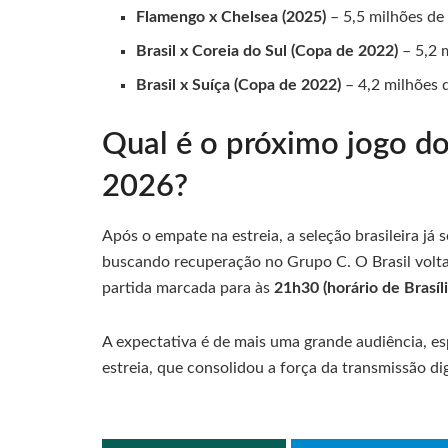
Flamengo x Chelsea (2025)
– 5,5 milhões de 
Brasil x Coreia do Sul (Copa de 2022)
– 5,2 m
Brasil x Suíça (Copa de 2022)
– 4,2 milhões d
Qual é o próximo jogo d
2026?
Após o empate na estreia, a seleção brasileira j
buscando recuperação no Grupo C. O Brasil volt
partida marcada para às
21h30 (horário de Brasíli
A expectativa é de mais uma grande audiência, es
estreia, que consolidou a força da transmissão 