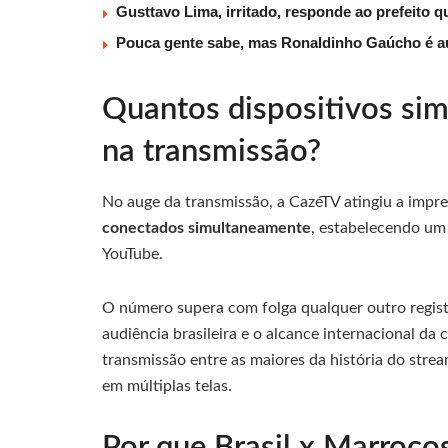
Gusttavo Lima, irritado, responde ao prefeito 
Pouca gente sabe, mas Ronaldinho Gaúcho é au
Quantos dispositivos sim
na transmissão?
No auge da transmissão, a CazéTV atingiu a impr
conectados simultaneamente
, estabelecendo um
YouTube.
O número supera com folga qualquer outro regist
audiência brasileira e o alcance internacional da 
transmissão entre as maiores da história do stre
em múltiplas telas.
Por que Brasil x Marroco