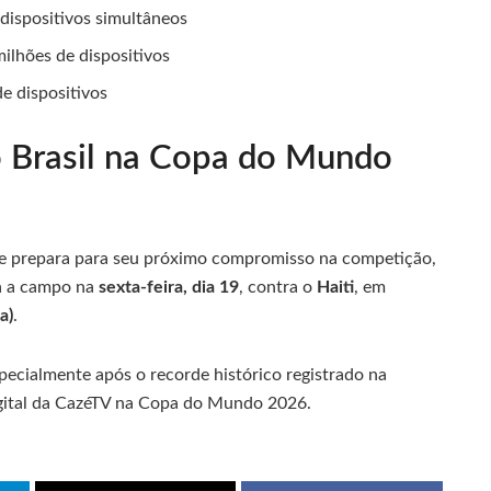
dispositivos simultâneos
ilhões de dispositivos
e dispositivos
o Brasil na Copa do Mundo
á se prepara para seu próximo compromisso na competição,
a a campo na
sexta-feira, dia 19
, contra o
Haiti
, em
a)
.
pecialmente após o recorde histórico registrado na
digital da CazéTV na Copa do Mundo 2026.