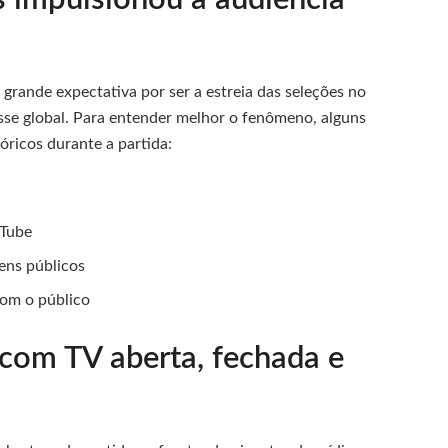
 grande expectativa por ser a estreia das seleções no
sse global. Para entender melhor o fenômeno, alguns
tóricos durante a partida:
uTube
ens públicos
com o público
com TV aberta, fechada e