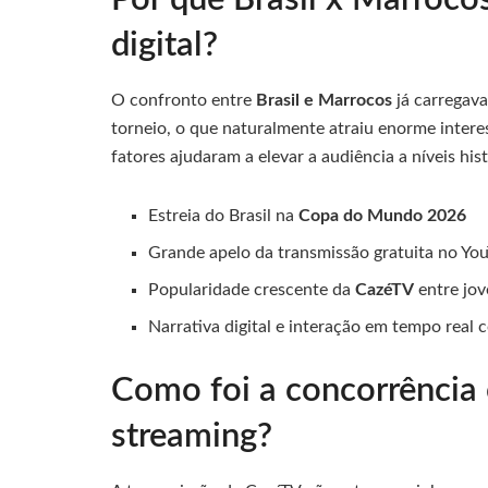
digital?
O confronto entre
Brasil e Marrocos
já carregava
torneio, o que naturalmente atraiu enorme intere
fatores ajudaram a elevar a audiência a níveis his
Estreia do Brasil na
Copa do Mundo 2026
Grande apelo da transmissão gratuita no Yo
Popularidade crescente da
CazéTV
entre jov
Narrativa digital e interação em tempo real 
Como foi a concorrência 
streaming?