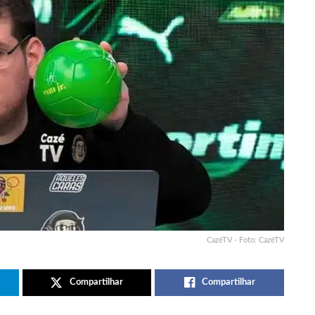
CazéTV - Foto: CazéTV
Compartilhar
Compartilhar