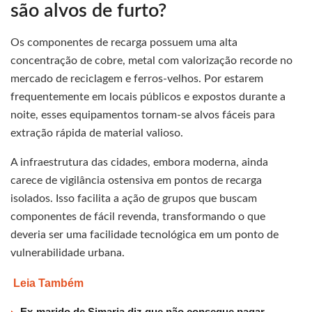
são alvos de furto?
Os componentes de recarga possuem uma alta
concentração de cobre, metal com valorização recorde no
mercado de reciclagem e ferros-velhos. Por estarem
frequentemente em locais públicos e expostos durante a
noite, esses equipamentos tornam-se alvos fáceis para
extração rápida de material valioso.
A infraestrutura das cidades, embora moderna, ainda
carece de vigilância ostensiva em pontos de recarga
isolados. Isso facilita a ação de grupos que buscam
componentes de fácil revenda, transformando o que
deveria ser uma facilidade tecnológica em um ponto de
vulnerabilidade urbana.
Leia Também
Ex-marido de Simaria diz que não consegue pagar