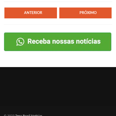
ANTERIOR
PRÓXIMO
© 2023
Terra Brasil Notícias