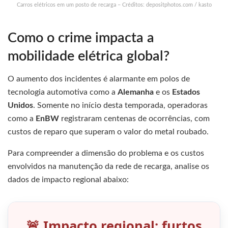
Carros elétricos em um posto de recarga – Créditos: depositphotos.com / kasto
Como o crime impacta a
mobilidade elétrica global?
O aumento dos incidentes é alarmante em polos de
tecnologia automotiva como a
Alemanha
e os
Estados
Unidos
. Somente no início desta temporada, operadoras
como a
EnBW
registraram centenas de ocorrências, com
custos de reparo que superam o valor do metal roubado.
Para compreender a dimensão do problema e os custos
envolvidos na manutenção da rede de recarga, analise os
dados de impacto regional abaixo:
🚨 Impacto regional: furtos