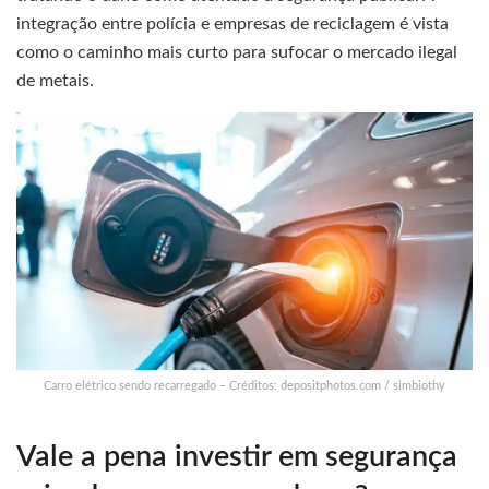
integração entre polícia e empresas de reciclagem é vista
como o caminho mais curto para sufocar o mercado ilegal
de metais.
Carro elétrico sendo recarregado – Créditos: depositphotos.com / simbiothy
Vale a pena investir em segurança