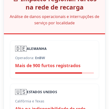
na rede de recarga
Análise de danos operacionais e interrupções de
serviço por localidade
🇩🇪
ALEMANHA
Operadora:
EnBW
Mais de 900 furtos registrados
🇺🇸
ESTADOS UNIDOS
Califórnia e Texas
Alta na indisponibilidade de rede