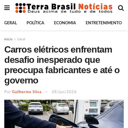
GERAL
POLÍTICA
ECONOMIA
ENTRETENIMENTO
Início
Geral
Carros elétricos enfrentam
desafio inesperado que
preocupa fabricantes e até o
governo
Por
Guilherme Silva
28/jun/2026