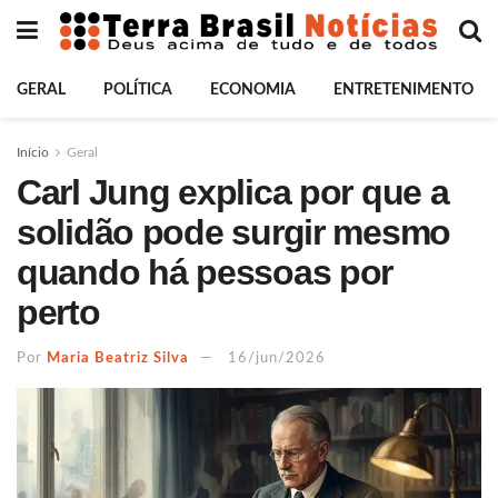
GERAL
POLÍTICA
ECONOMIA
ENTRETENIMENTO
Início
Geral
Carl Jung explica por que a
solidão pode surgir mesmo
quando há pessoas por
perto
Por
Maria Beatriz Silva
16/jun/2026