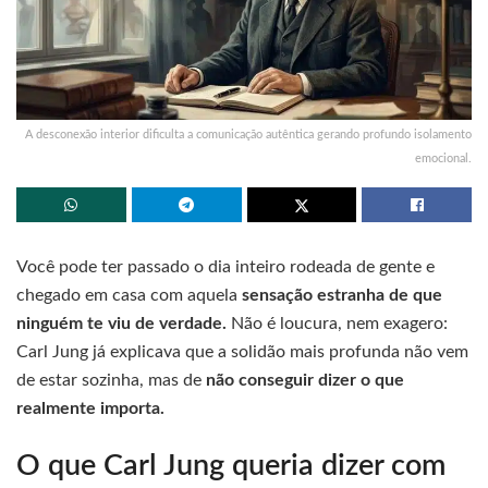
A desconexão interior dificulta a comunicação autêntica gerando profundo isolamento
emocional.
Você pode ter passado o dia inteiro rodeada de gente e
chegado em casa com aquela
sensação estranha de que
ninguém te viu de verdade.
Não é loucura, nem exagero:
Carl Jung já explicava que a solidão mais profunda não vem
de estar sozinha, mas de
não conseguir dizer o que
realmente importa.
O que Carl Jung queria dizer com