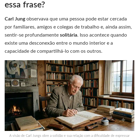
essa frase?
Carl Jung
observava que uma pessoa pode estar cercada
por familiares, amigos e colegas de trabalho e, ainda assim,
sentir-se profundamente
solitária
. Isso acontece quando
existe uma desconexão entre o mundo interior e a
capacidade de compartilhá-lo com os outros.
A visão de Carl Jungs obre a solidão e sua relação com a dificuldade de expressar