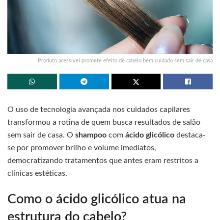
Produto acessível promete efeito de cabelo bem cuidado sem sair de casa
O uso de tecnologia avançada nos cuidados capilares
transformou a rotina de quem busca resultados de salão
sem sair de casa. O
shampoo
com
ácido glicólico
destaca-
se por promover brilho e volume imediatos,
democratizando tratamentos que antes eram restritos a
clínicas estéticas.
Como o ácido glicólico atua na
estrutura do cabelo?