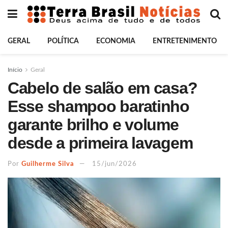
GERAL
POLÍTICA
ECONOMIA
ENTRETENIMENTO
Início
Geral
Cabelo de salão em casa?
Esse shampoo baratinho
garante brilho e volume
desde a primeira lavagem
Por
Guilherme Silva
15/jun/2026