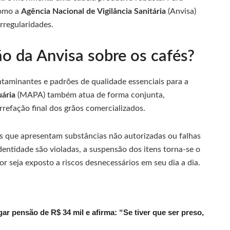
como a
Agência Nacional de Vigilância Sanitária
(Anvisa)
rregularidades.
ão da Anvisa sobre os cafés?
ntaminantes e padrões de qualidade essenciais para a
uária
(MAPA) também atua de forma conjunta,
rrefação final dos grãos comercializados.
s que apresentam substâncias não autorizadas ou falhas
ntidade são violadas, a suspensão dos itens torna-se o
 seja exposto a riscos desnecessários em seu dia a dia.
r pensão de R$ 34 mil e afirma: “Se tiver que ser preso,