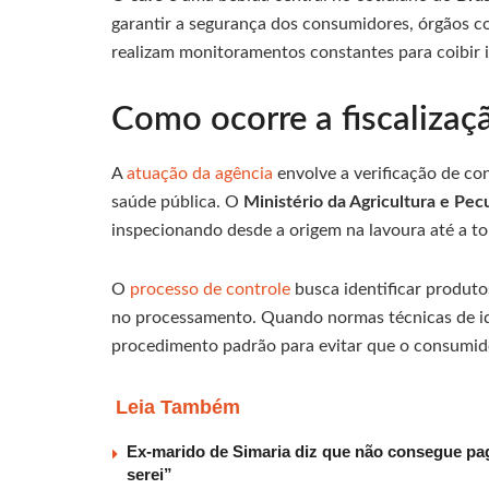
garantir a segurança dos consumidores, órgãos 
realizam monitoramentos constantes para coibir i
Como ocorre a fiscalizaç
A
atuação da agência
envolve a verificação de co
saúde pública. O
Ministério da Agricultura e Pec
inspecionando desde a origem na lavoura até a to
O
processo de controle
busca identificar produto
no processamento. Quando normas técnicas de ide
procedimento padrão para evitar que o consumidor
Leia Também
Ex-marido de Simaria diz que não consegue paga
serei”