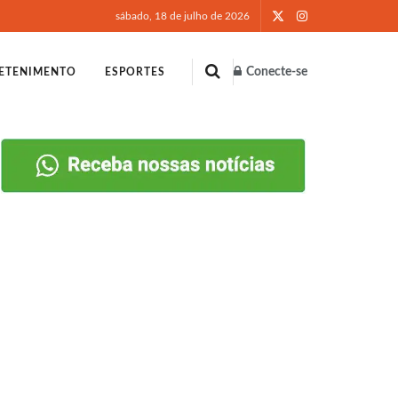
sábado, 18 de julho de 2026
Conecte-se
ETENIMENTO
ESPORTES