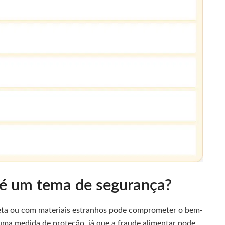
 é um tema de segurança?
reta ou com materiais estranhos pode comprometer o bem-
é uma medida de proteção, já que a fraude alimentar pode