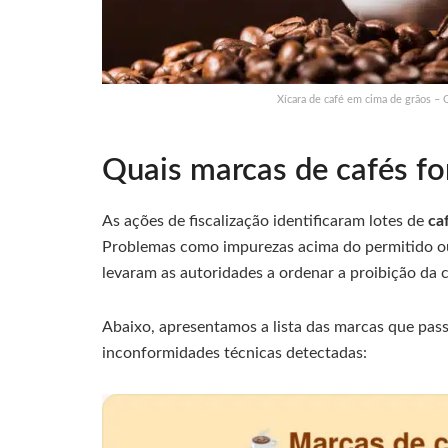
Xícara de café em cima de grãos –
Quais marcas de cafés fo
As ações de fiscalização identificaram lotes de
ca
Problemas como impurezas acima do permitido ou
levaram as autoridades a ordenar a proibição da c
Abaixo, apresentamos a lista das marcas que pass
inconformidades técnicas detectadas: