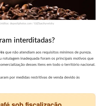
 Créditos: depositphotos.com / EdZbarzhyvetsky
ram interditadas?
fés
que não atendiam aos requisitos mínimos de pureza.
 rotulagem inadequada foram os principais motivos que
omercialização desses itens em todo o território nacional.
aram por medidas restritivas de venda devido às