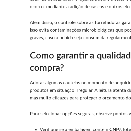
ocorrer mediante a adição de cascas e outros el
Além disso, o controle sobre as torrefadoras gara
Isso evita contaminações microbiológicas que po
graves, caso a bebida seja consumida regularment
Como garantir a qualidad
compra?
Adotar algumas cautelas no momento de adquiri
produtos em situação irregular. A leitura atenta 
mas muito eficazes para proteger o orçamento dom
Para selecionar opções seguras, observe pontos vi
Verifique se a embalagem contém
CNPJ
, lot