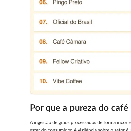
Por que a pureza do café
A ingestão de grãos processados de forma incor
estar do consumidor. A vigilância sobre o setor 