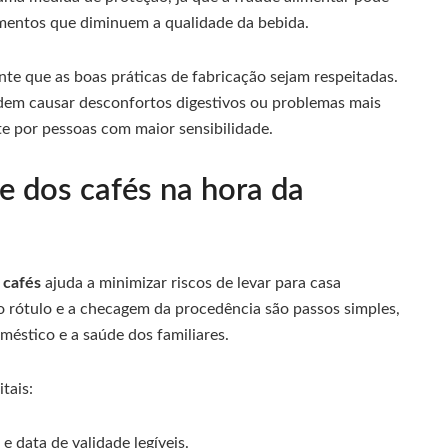
ementos que diminuem a qualidade da bebida.
nte que as boas práticas de fabricação sejam respeitadas.
dem causar desconfortos digestivos ou problemas mais
e por pessoas com maior sensibilidade.
e dos cafés na hora da
r
cafés
ajuda a minimizar riscos de levar para casa
do rótulo e a checagem da procedência são passos simples,
éstico e a saúde dos familiares.
tais:
e e data de validade legíveis.