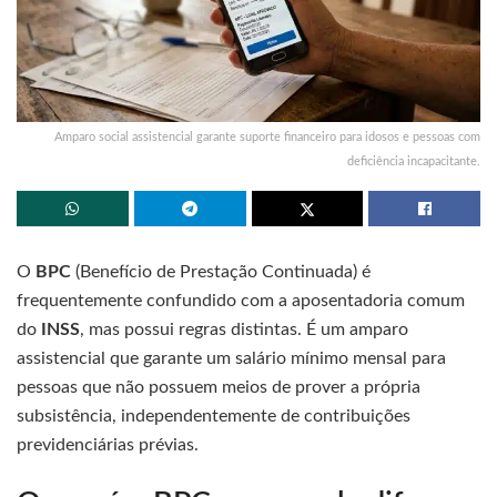
Amparo social assistencial garante suporte financeiro para idosos e pessoas com
deficiência incapacitante.
O
BPC
(Benefício de Prestação Continuada) é
frequentemente confundido com a aposentadoria comum
do
INSS
, mas possui regras distintas. É um amparo
assistencial que garante um salário mínimo mensal para
pessoas que não possuem meios de prover a própria
subsistência, independentemente de contribuições
previdenciárias prévias.