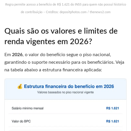
Regra permite acesso a benefício de R$ 1.621 do INSS para quem não possui histórico
de contribuição – Créditos: depositphotos.com / thenews2.com
Quais são os valores e limites de
renda vigentes em 2026?
Em
2026
, o valor do benefício segue o piso nacional,
garantindo o suporte necessário para os beneficiários. Veja
na tabela abaixo a estrutura financeira aplicada: