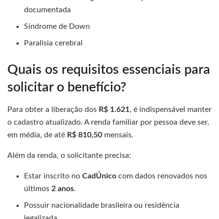
documentada
Síndrome de Down
Paralisia cerebral
Quais os requisitos essenciais para
solicitar o benefício?
Para obter a liberação dos
R$ 1.621
, é indispensável manter
o cadastro atualizado. A renda familiar por pessoa deve ser,
em média, de até
R$ 810,50
mensais.
Além da renda, o solicitante precisa:
Estar inscrito no
CadÚnico
com dados renovados nos
últimos
2 anos
.
Possuir nacionalidade brasileira ou residência
legalizada.