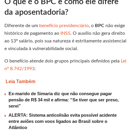
O que é o BPC e como ele difere
da aposentadoria?
Diferente de um
benefício previdenciário
, o
BPC
não exige
histórico de pagamento ao
INSS
. O auxílio não gera direito
ao 13º salário, pois sua natureza é estritamente assistencial
e vinculada à vulnerabilidade social.
O benefício atende dois grupos principais definidos pela
Lei
nº 8.742/1993
:
Leia Também
Ex-marido de Simaria diz que não consegue pagar
pensão de R$ 34 mil e afirma: “Se tiver que ser preso,
serei”
ALERTA: Sistema anticolisão evita possível acidente
entre aviões com voos ligados ao Brasil sobre o
Atlântico