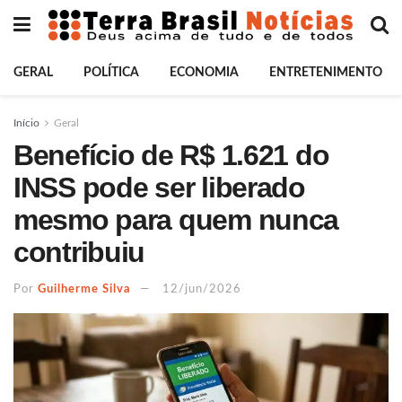
GERAL
POLÍTICA
ECONOMIA
ENTRETENIMENTO
Início
Geral
Benefício de R$ 1.621 do
INSS pode ser liberado
mesmo para quem nunca
contribuiu
Por
Guilherme Silva
12/jun/2026