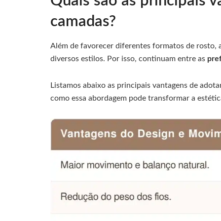
Quais são as principais 
camadas?
Além de favorecer diferentes formatos de rosto,
diversos estilos. Por isso, continuam entre as
pre
Listamos abaixo as principais vantagens de adot
como essa abordagem pode transformar a estética 