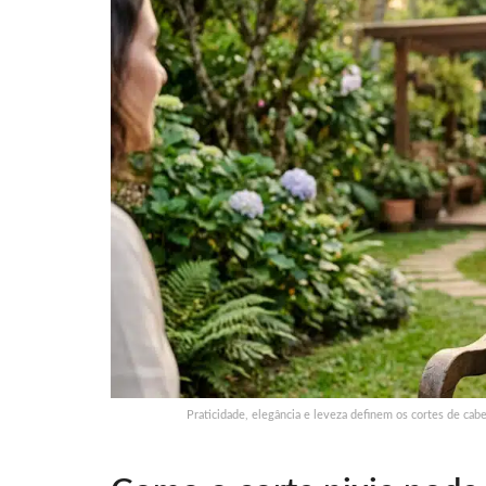
Praticidade, elegância e leveza definem os cortes de cab