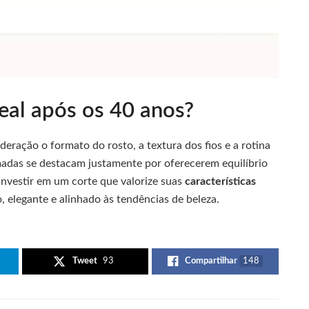
eal após os 40 anos?
deração o formato do rosto, a textura dos fios e a rotina
madas se destacam justamente por oferecerem equilíbrio
investir em um corte que valorize suas
características
, elegante e alinhado às tendências de beleza.
Tweet
93
Compartilhar
148