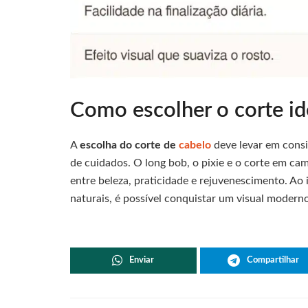
Como escolher o corte id
A
escolha do corte de
cabelo
deve levar em consi
de cuidados. O long bob, o pixie e o corte em ca
entre beleza, praticidade e rejuvenescimento. Ao 
naturais, é possível conquistar um visual moderno
Enviar
Compartilhar