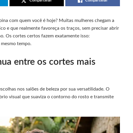
Compartilhar
Compartilhar
mbina com quem você é hoje? Muitas mulheres chegam a
co e que realmente favoreça os traços, sem precisar abrir
ho. Os cortes certos fazem exatamente isso:
ao mesmo tempo.
nua entre os cortes mais
olhas nos salões de beleza por sua versatilidade. O
rio visual que suaviza o contorno do rosto e transmite