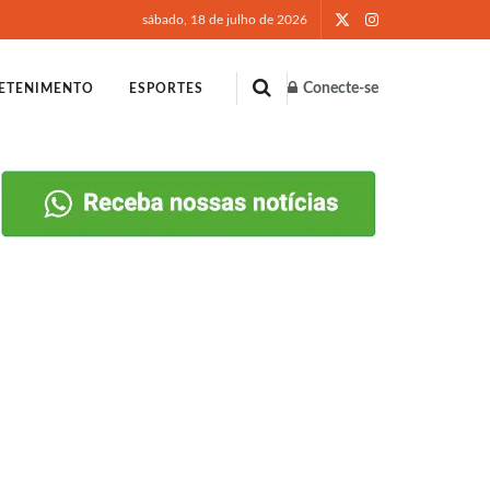
sábado, 18 de julho de 2026
Conecte-se
ETENIMENTO
ESPORTES