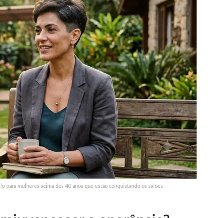
elo para mulheres acima dos 40 anos que estão conquistando os salões