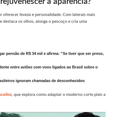
rejuvenescer a aparência?
r oferecer leveza e personalidade. Com laterais mais
le destaca os olhos, alonga o pescoço e cria uma
r pensão de R$ 34 mil e afirma: “Se tiver que ser preso,
dente entre aviões com voos ligados ao Brasil sobre o
rasileiros ignoram chamadas de desconhecidos
cellos
, que explora como adaptar o moderno corte
pixie
a