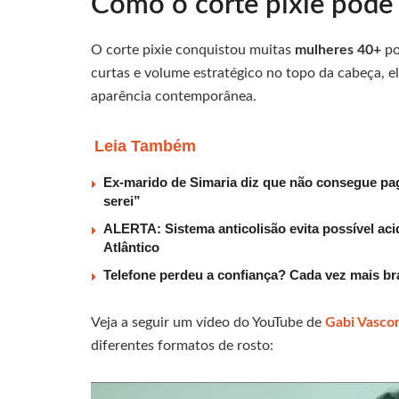
Como o corte pixie pode 
O corte pixie conquistou muitas
mulheres 40+
po
curtas e volume estratégico no topo da cabeça, e
aparência contemporânea.
Leia Também
Ex-marido de Simaria diz que não consegue paga
serei”
ALERTA: Sistema anticolisão evita possível aci
Atlântico
Telefone perdeu a confiança? Cada vez mais b
Veja a seguir um vídeo do YouTube de
Gabi Vascon
diferentes formatos de rosto: