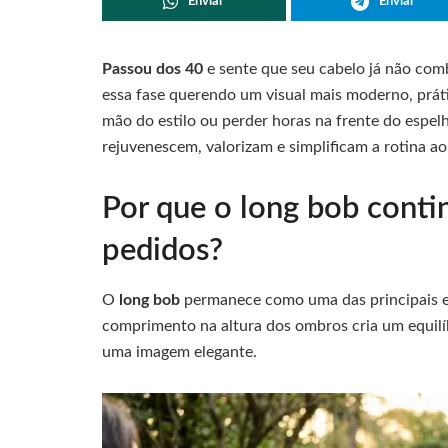
Enviar
Enviar
Passou dos 40
e sente que seu cabelo já não co
essa fase querendo um visual mais moderno, práti
mão do estilo ou perder horas na frente do espel
rejuvenescem, valorizam e simplificam a rotina 
Por que o long bob conti
pedidos?
O
long bob
permanece como uma das principais esc
comprimento na altura dos ombros cria um equilíb
uma imagem elegante.