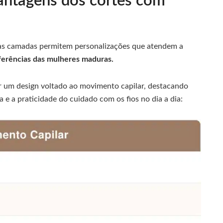
vantagens dos cortes com
 as camadas permitem personalizações que atendem a
ferências das mulheres maduras.
ar um design voltado ao movimento capilar, destacando
e a praticidade do cuidado com os fios no dia a dia: