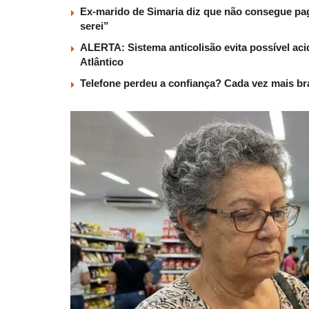
Ex-marido de Simaria diz que não consegue paga
serei”
ALERTA: Sistema anticolisão evita possível aci
Atlântico
Telefone perdeu a confiança? Cada vez mais b