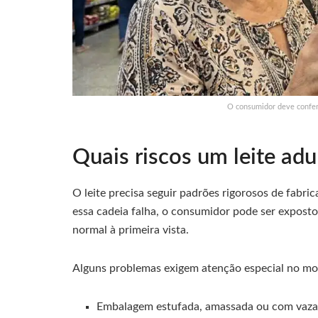
O consumidor deve conferir
Quais riscos um leite ad
O leite precisa seguir padrões rigorosos de fab
essa cadeia falha, o consumidor pode ser expos
normal à primeira vista.
Alguns problemas exigem atenção especial no m
Embalagem estufada, amassada ou com vaz