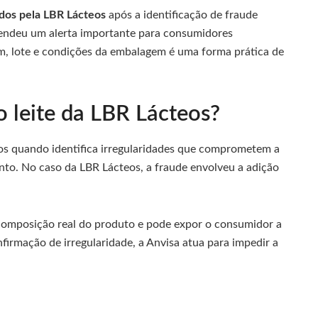
cados pela LBR Lácteos
após a identificação de fraude
endeu um alerta importante para consumidores
em, lote e condições da embalagem é uma forma prática de
o leite da LBR Lácteos?
s quando identifica irregularidades que comprometem a
nto. No caso da LBR Lácteos, a fraude envolveu a adição
a composição real do produto e pode expor o consumidor a
firmação de irregularidade, a Anvisa atua para impedir a