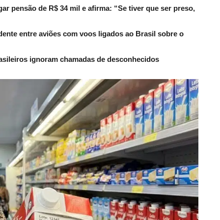
r pensão de R$ 34 mil e afirma: “Se tiver que ser preso,
dente entre aviões com voos ligados ao Brasil sobre o
rasileiros ignoram chamadas de desconhecidos