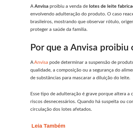
A
Anvisa
proibiu a venda de
lotes de leite fabri
envolvendo adulteração do produto. O caso reac
brasileiros, mostrando que observar rótulo, orig
proteger a saúde da família.
Por que a Anvisa proibiu 
A
Anvisa
pode determinar a suspensão de produto
qualidade, a composição ou a segurança do alime
de substâncias para mascarar a diluição do leite.
Esse tipo de adulteração é grave porque altera 
riscos desnecessários. Quando há suspeita ou con
circulação dos lotes afetados.
Leia Também