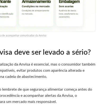
cia de acompanhar comunicados da Anvisa
visa deve ser levado a sério?
alização da Anvisa é essencial, mas o consumidor também
patíveis, evitar produtos com aparência alterada e
s na cadeia de abastecimento.
o lembrete de que segurança alimentar começa antes do
procedência e acompanhar alertas da Anvisa, o
para um mercado mais responsável.