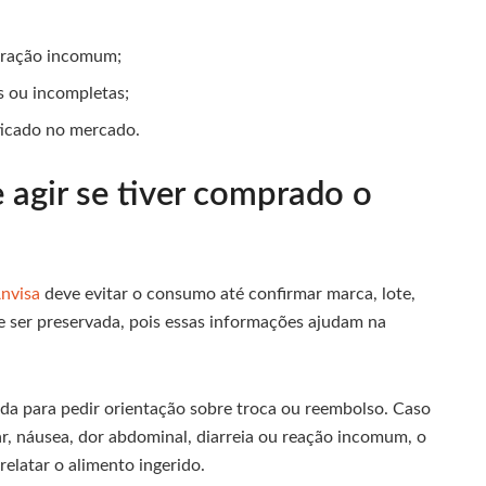
aração incomum;
s ou incompletas;
ticado no mercado.
agir se tiver comprado o
Anvisa
deve evitar o consumo até confirmar marca, lote,
e ser preservada, pois essas informações ajudam na
a para pedir orientação sobre troca ou reembolso. Caso
r, náusea, dor abdominal, diarreia ou reação incomum, o
elatar o alimento ingerido.