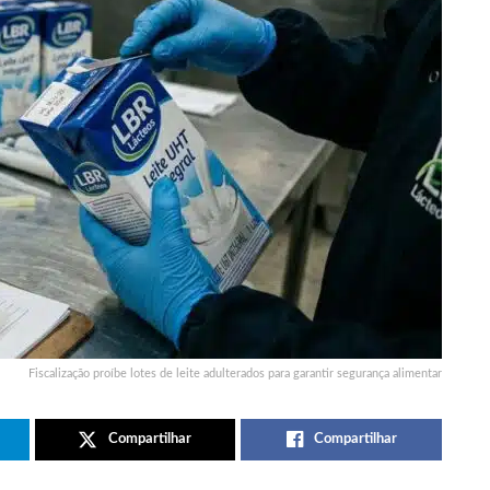
Fiscalização proíbe lotes de leite adulterados para garantir segurança alimentar
Compartilhar
Compartilhar