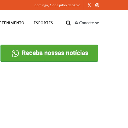
domingo, 19 de julho de 2026
Conecte-se
ETENIMENTO
ESPORTES