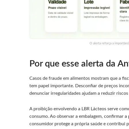
O alerta reforça a importân
Por que esse alerta da An
Casos de fraude em alimentos mostram que a fisc
tem papel importante. Desconfiar de preços incom
denunciar irregularidades ajudam a reduzir risco
A proibição envolvendo a LBR Lácteos serve com
consumo. Ao observar a embalagem, confirmar a 
consumidor protege a própria saúde e contribui 