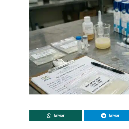
Enviar
Enviar