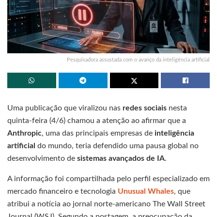
Pesquisadora assustada com o avanço da inteligência artificial
Uma publicação que viralizou nas
redes sociais
nesta
quinta-feira (4/6) chamou a atenção ao afirmar que a
Anthropic
, uma das principais empresas de
inteligência
artificial
do mundo, teria defendido uma pausa global no
desenvolvimento de
sistemas avançados de IA
.
A informação foi compartilhada pelo perfil especializado em
mercado financeiro e tecnologia
Unusual Whales
, que
atribui a notícia ao jornal norte-americano The Wall Street
Journal (WSJ). Segundo a postagem, a preocupação da