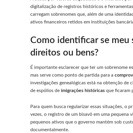
digitalização de registros históricos e ferramenta
carregam sobrenomes que, além de uma identidade
ativos financeiros retidos em instituições bancár
Como identificar se meu 
direitos ou bens?
É importante esclarecer que ter um sobrenome esp
mas serve como ponto de partida para a
comprov
investigações genealógicas está na obtenção de ci
de espólios de
imigrações históricas
que ficaram 
Para quem busca regularizar essas situações, o p
vezes, o registro de um bisavô em uma pequena vi
pequenos ativos que o governo mantém sob cust
documentalmente.