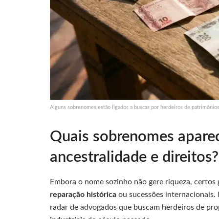
Alguns sobrenomes estão ligados a buscas por herdeiros de patrimônios
Quais sobrenomes apare
ancestralidade e direitos?
Embora o nome sozinho não gere riqueza, certos
reparação histórica
ou sucessões internacionais. 
radar de advogados que buscam herdeiros de prop