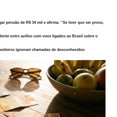
r pensão de R$ 34 mil e afirma: “Se tiver que ser preso,
dente entre aviões com voos ligados ao Brasil sobre o
rasileiros ignoram chamadas de desconhecidos