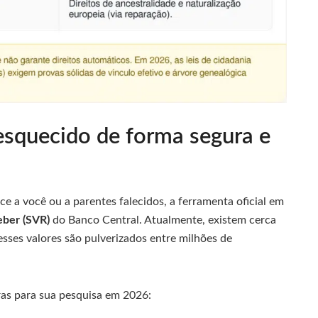
esquecido de forma segura e
ce a você ou a parentes falecidos, a ferramenta oficial em
eber (SVR)
do Banco Central. Atualmente, existem cerca
esses valores são pulverizados entre milhões de
uras para sua pesquisa em 2026: