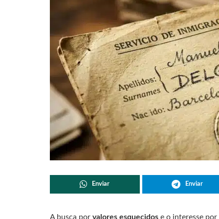
Enviar
Enviar
A busca por
valores esquecidos
e o interesse po