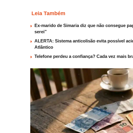
Leia Também
Ex-marido de Simaria diz que não consegue paga
serei”
ALERTA: Sistema anticolisão evita possível aci
Atlântico
Telefone perdeu a confiança? Cada vez mais b