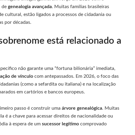
s de
genealogia avançada
. Muitas famílias brasileiras
 cultural, estão ligados a processos de cidadania ou
ias por décadas.
sobrenome está relacionado a
ecífico não garante uma “fortuna bilionária” imediata,
ação de vínculo
com antepassados. Em 2026, o foco das
dadanias (como a sefardita ou italiana) e na localização
parados em cartórios e bancos europeus.
rimeiro passo é construir uma
árvore genealógica
. Muitas
la é a chave para acessar direitos de nacionalidade ou
ódia à espera de um
sucessor legítimo
comprovado