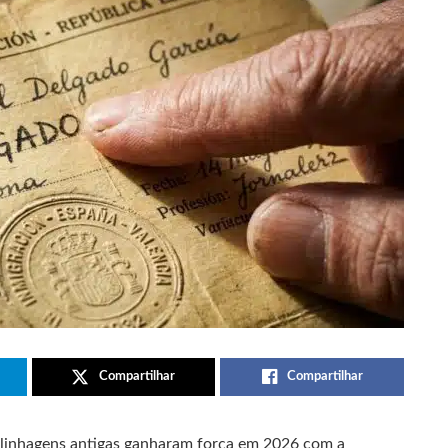
Compartilhar
Compartilhar
r linhagens antigas ganharam força em 2026 com a