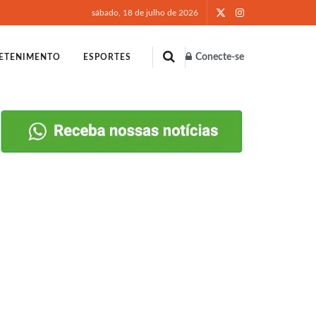
sábado, 18 de julho de 2026
Conecte-se
ETENIMENTO
ESPORTES