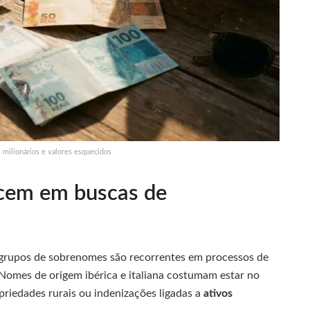
 milionários e valores esquecidos
cem em buscas de
 grupos de sobrenomes são recorrentes em processos de
Nomes de origem ibérica e italiana costumam estar no
riedades rurais ou indenizações ligadas a
ativos