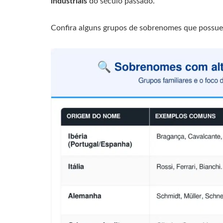
industriais
do século passado.
Confira alguns grupos de sobrenomes que possue