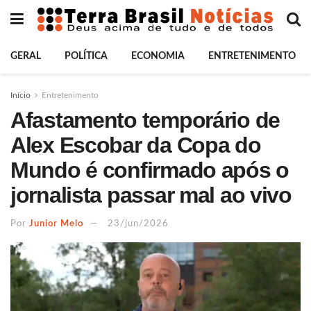
GERAL
POLÍTICA
ECONOMIA
ENTRETENIMENTO
Início
Entretenimento
Afastamento temporário de
Alex Escobar da Copa do
Mundo é confirmado após o
jornalista passar mal ao vivo
Por
Junior Melo
23/jun/2026