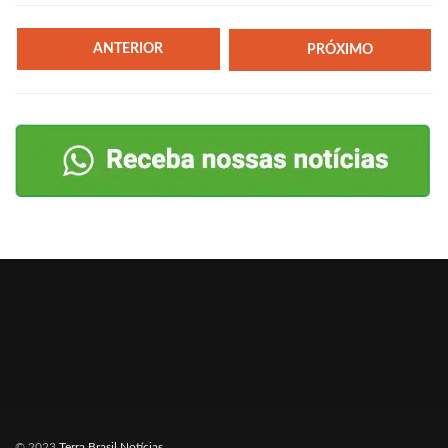
ANTERIOR
PRÓXIMO
© 2023
Terra Brasil Notícias