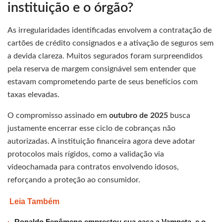
instituição e o órgão?
As irregularidades identificadas envolvem a contratação de
cartões de crédito consignados e a ativação de seguros sem
a devida clareza. Muitos segurados foram surpreendidos
pela reserva de margem consignável sem entender que
estavam comprometendo parte de seus benefícios com
taxas elevadas.
O compromisso assinado em
outubro de 2025
busca
justamente encerrar esse ciclo de cobranças não
autorizadas. A instituição financeira agora deve adotar
protocolos mais rígidos, como a validação via
videochamada para contratos envolvendo idosos,
reforçando a proteção ao consumidor.
Leia Também
Ronaldo Fenômeno emprestou sua casa a Vampeta, e o