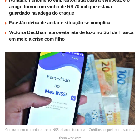
amigo tomou um vinho de R$ 70 mil que estava
guardado na adega do craque
Faustão deixa de andar e situação se complica
Victoria Beckham aproveita iate de luxo no Sul da França
em meio a crise com filho
Confira como o acordo entre o INSS e banco funciona – Créditos: depositphotos.com /
thenews2.com