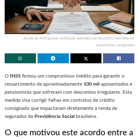
Acordo do INSS garante restituição automática de descontos indevidos em
empréstimos consignados
O
INSS
firmou um compromisso inédito para garantir o
ressarcimento de aproximadamente
100 mil
aposentados e
pensionistas que sofreram com descontos irregulares. Esta
medida visa corrigir falhas em contratos de crédito
consignado que impactaram diretamente a renda de
segurados da
Previdência Social
brasileira.
O que motivou este acordo entre a