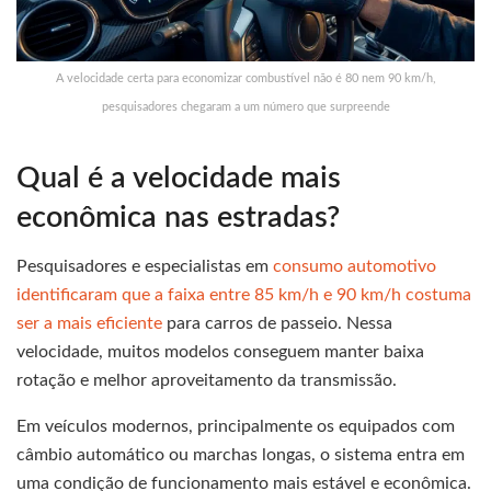
A velocidade certa para economizar combustível não é 80 nem 90 km/h,
pesquisadores chegaram a um número que surpreende
Qual é a velocidade mais
econômica nas estradas?
Pesquisadores e especialistas em
consumo automotivo
identificaram que a faixa entre 85 km/h e 90 km/h costuma
ser a mais eficiente
para carros de passeio. Nessa
velocidade, muitos modelos conseguem manter baixa
rotação e melhor aproveitamento da transmissão.
Em veículos modernos, principalmente os equipados com
câmbio automático ou marchas longas, o sistema entra em
uma condição de funcionamento mais estável e econômica.