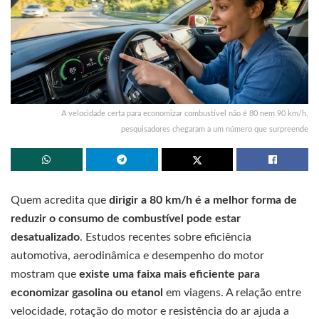
A velocidade certa para economizar combustível não é 80 nem 90 km/h,
pesquisadores chegaram a um número que surpreende
Quem acredita que
dirigir a 80 km/h é a melhor forma de
reduzir o consumo de combustível pode estar
desatualizado
. Estudos recentes sobre eficiência
automotiva, aerodinâmica e desempenho do motor
mostram que
existe uma faixa mais eficiente para
economizar gasolina ou etanol
em viagens. A relação entre
velocidade, rotação do motor e resistência do ar ajuda a