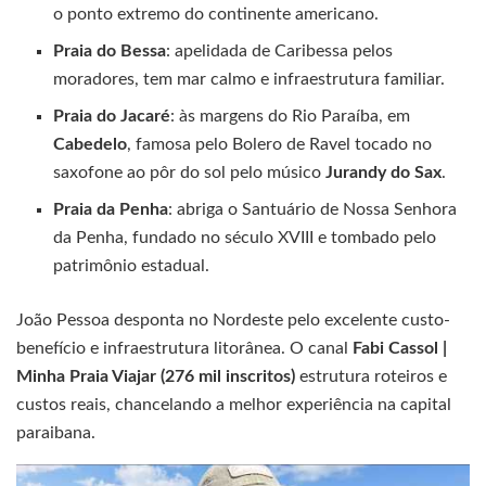
o ponto extremo do continente americano.
Praia do Bessa
: apelidada de Caribessa pelos
moradores, tem mar calmo e infraestrutura familiar.
Praia do Jacaré
: às margens do Rio Paraíba, em
Cabedelo
, famosa pelo Bolero de Ravel tocado no
saxofone ao pôr do sol pelo músico
Jurandy do Sax
.
Praia da Penha
: abriga o Santuário de Nossa Senhora
da Penha, fundado no século XVIII e tombado pelo
patrimônio estadual.
João Pessoa desponta no Nordeste pelo excelente custo-
benefício e infraestrutura litorânea. O canal
Fabi Cassol |
Minha Praia Viajar (276 mil inscritos)
estrutura roteiros e
custos reais, chancelando a melhor experiência na capital
paraibana.