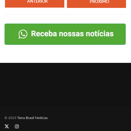
ANTERIOR
PRÓXIMO
© 2023
Terra Brasil Notícias