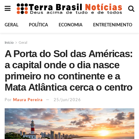
GERAL
POLÍTICA
ECONOMIA
ENTRETENIMENTO
Início
Geral
A Porta do Sol das Américas:
a capital onde o dia nasce
primeiro no continente e a
Mata Atlântica cerca o centro
Por
Maura Pereira
25/jun/2026