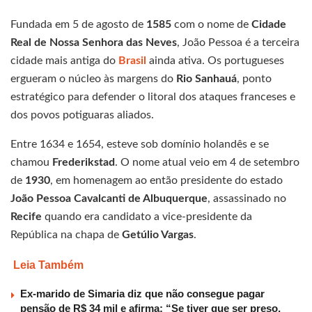
Fundada em 5 de agosto de
1585
com o nome de
Cidade
Real de Nossa Senhora das Neves
, João Pessoa é a terceira
cidade mais antiga do
Brasil
ainda ativa. Os portugueses
ergueram o núcleo às margens do
Rio Sanhauá
, ponto
estratégico para defender o litoral dos ataques franceses e
dos povos potiguaras aliados.
Entre 1634 e 1654, esteve sob domínio holandês e se
chamou
Frederikstad
. O nome atual veio em 4 de setembro
de
1930
, em homenagem ao então presidente do estado
João Pessoa Cavalcanti de Albuquerque
, assassinado no
Recife
quando era candidato a vice-presidente da
República na chapa de
Getúlio Vargas
.
Leia Também
Ex-marido de Simaria diz que não consegue pagar
pensão de R$ 34 mil e afirma: “Se tiver que ser preso,