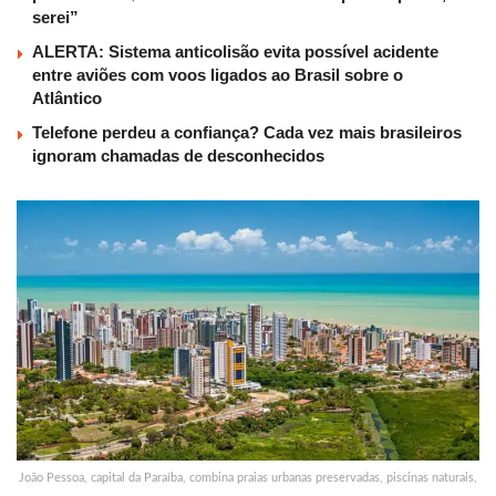
serei”
ALERTA: Sistema anticolisão evita possível acidente
entre aviões com voos ligados ao Brasil sobre o
Atlântico
Telefone perdeu a confiança? Cada vez mais brasileiros
ignoram chamadas de desconhecidos
João Pessoa, capital da Paraíba, combina praias urbanas preservadas, piscinas naturais,