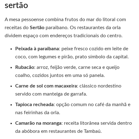
sertão
A mesa pessoense combina frutos do mar do litoral com
receitas do
Sertão
paraibano. Os restaurantes da orla
dividem espaço com endereços tradicionais do centro.
Peixada à paraibana
: peixe fresco cozido em leite de
coco, com legumes e pirão, prato símbolo da capital.
Rubacão
: arroz, feijão verde, carne seca e queijo
coalho, cozidos juntos em uma só panela.
Carne de sol com macaxeira
: clássico nordestino
servido com manteiga de garrafa.
Tapioca recheada
: opção comum no café da manhã e
nas feirinhas da orla.
Camarão na moranga
: receita litorânea servida dentro
da abóbora em restaurantes de Tambaú.