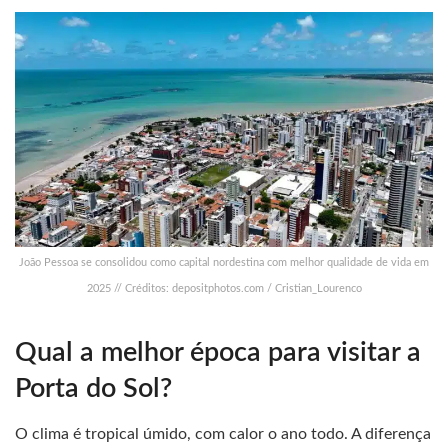
João Pessoa se consolidou como capital nordestina com melhor qualidade de vida em
2025 // Créditos: depositphotos.com / Cristian_Lourenco
Qual a melhor época para visitar a
Porta do Sol?
O clima é tropical úmido, com calor o ano todo. A diferença