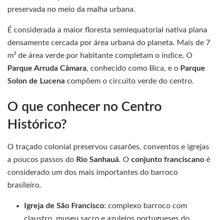
preservada no meio da malha urbana.
É considerada a maior floresta semiequatorial nativa plana
densamente cercada por área urbana do planeta. Mais de 7
m² de área verde por habitante completam o índice. O
Parque Arruda Câmara
, conhecido como Bica, e o
Parque
Solon de Lucena
compõem o circuito verde do centro.
O que conhecer no Centro
Histórico?
O traçado colonial preservou casarões, conventos e igrejas
a poucos passos do
Rio Sanhauá
. O
conjunto franciscano
é
considerado um dos mais importantes do barroco
brasileiro.
Igreja de São Francisco
: complexo barroco com
claustro, museu sacro e azulejos portugueses do