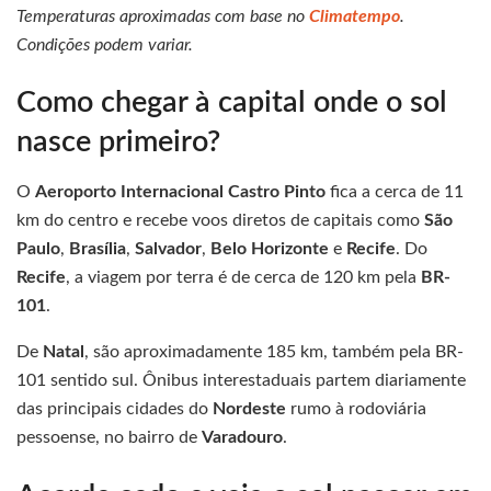
Temperaturas aproximadas com base no
Climatempo
.
Condições podem variar.
Como chegar à capital onde o sol
nasce primeiro?
O
Aeroporto Internacional Castro Pinto
fica a cerca de 11
km do centro e recebe voos diretos de capitais como
São
Paulo
,
Brasília
,
Salvador
,
Belo Horizonte
e
Recife
. Do
Recife
, a viagem por terra é de cerca de 120 km pela
BR-
101
.
De
Natal
, são aproximadamente 185 km, também pela BR-
101 sentido sul. Ônibus interestaduais partem diariamente
das principais cidades do
Nordeste
rumo à rodoviária
pessoense, no bairro de
Varadouro
.