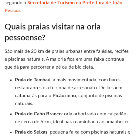
segundo a
Secretaria de Turismo da Prefeitura de João
Pessoa
.
Quais praias visitar na orla
pessoense?
São mais de 20 km de praias urbanas entre falésias, recifes
e piscinas naturais. A maioria fica em uma faixa contínua
que dá para percorrer a pé ou de bicicleta.
Praia de Tambaú
: a mais movimentada, com bares,
restaurantes e a feirinha de artesanato. De lá saem
catamarãs para o
Picãozinho
, conjunto de piscinas
naturais.
Praia do Cabo Branco
: orla arborizada com calçadão
de cerca de 6 km, ideal para caminhada ao amanhecer.
Praia do Seixas
: pequena faixa com piscinas naturais e