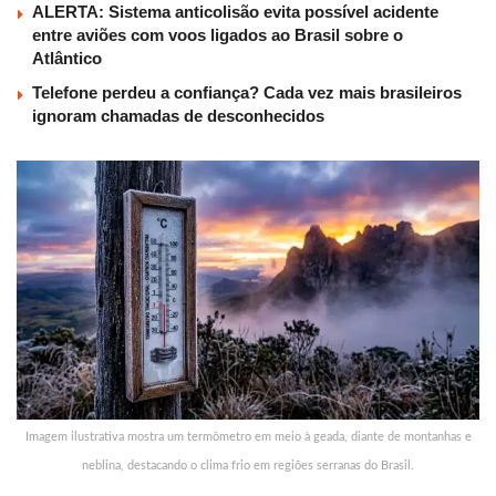
ALERTA: Sistema anticolisão evita possível acidente
entre aviões com voos ligados ao Brasil sobre o
Atlântico
Telefone perdeu a confiança? Cada vez mais brasileiros
ignoram chamadas de desconhecidos
Imagem ilustrativa mostra um termômetro em meio à geada, diante de montanhas e
neblina, destacando o clima frio em regiões serranas do Brasil.