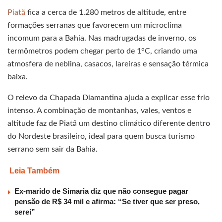
Piatã
fica a cerca de 1.280 metros de altitude, entre
formações serranas que favorecem um microclima
incomum para a Bahia. Nas madrugadas de inverno, os
termômetros podem chegar perto de 1°C, criando uma
atmosfera de neblina, casacos, lareiras e sensação térmica
baixa.
O relevo da Chapada Diamantina ajuda a explicar esse frio
intenso. A combinação de montanhas, vales, ventos e
altitude faz de Piatã um destino climático diferente dentro
do Nordeste brasileiro, ideal para quem busca turismo
serrano sem sair da Bahia.
Leia Também
Ex-marido de Simaria diz que não consegue pagar
pensão de R$ 34 mil e afirma: “Se tiver que ser preso,
serei”