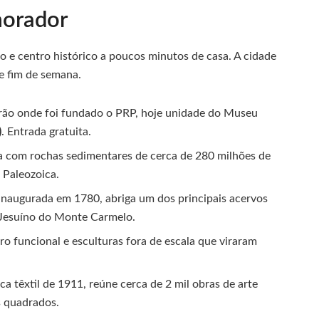
morador
o e centro histórico a poucos minutos de casa. A cidade
e fim de semana.
arão onde foi fundado o PRP, hoje unidade do Museu
)
. Entrada gratuita.
ra com rochas sedimentares de cerca de 280 milhões de
 Paleozoica.
 inaugurada em 1780, abriga um dos principais acervos
 Jesuíno do Monte Carmelo.
ro funcional e esculturas fora de escala que viraram
ca têxtil de 1911, reúne cerca de 2 mil obras de arte
 quadrados.