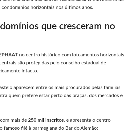
s condomínios horizontais nos últimos anos.
ondomínios que cresceram no
EPHAAT
no centro histórico com loteamentos horizontais
centrais são protegidas pelo conselho estadual de
ticamente intacto.
Castelo aparecem entre os mais procurados pelas famílias
tra quem prefere estar perto das praças, dos mercados e
a com mais de
250 mil inscritos
, e apresenta o centro
e o famoso filé à parmegiana do Bar do Alemão: