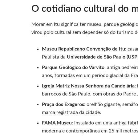
O cotidiano cultural do 
Morar em Itu significa ter museu, parque geológic
virou polo cultural sem depender só do turismo d
Museu Republicano Convenção de Itu
: cas
Paulista da
Universidade de São Paulo (USP
Parque Geológico do Varvito
: antiga pedrei
anos, formadas em um período glacial da Era
Igreja Matriz Nossa Senhora da Candelária
:
barrocos de São Paulo, com obras do Padre
Praça dos Exageros
: orelhão gigante, semáfo
marca registrada da cidade.
FAMA Museu
: instalado em uma antiga fábri
moderna e contemporânea em 25 mil metros