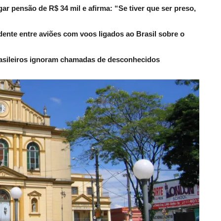
r pensão de R$ 34 mil e afirma: “Se tiver que ser preso,
dente entre aviões com voos ligados ao Brasil sobre o
rasileiros ignoram chamadas de desconhecidos