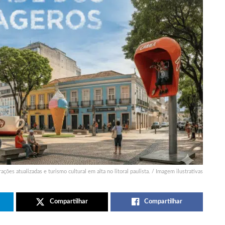
ões atualizadas e turismo cultural em alta no litoral paulista. / Imagem ilustrativas
Compartilhar
Compartilhar