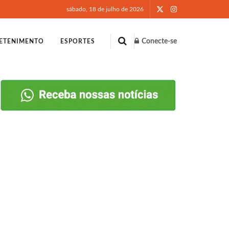
sábado, 18 de julho de 2026
Conecte-se
ETENIMENTO
ESPORTES