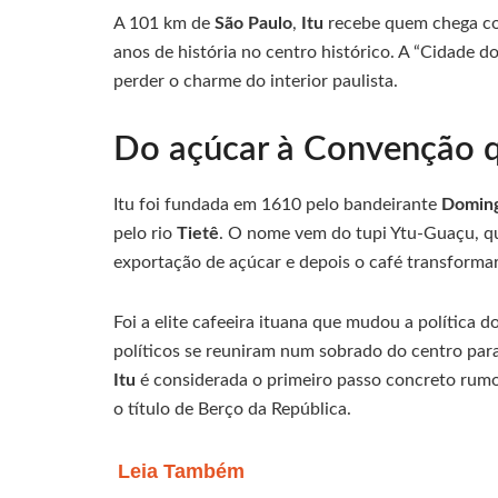
A 101 km de
São Paulo
,
Itu
recebe quem chega com
anos de história no centro histórico. A “Cidade 
perder o charme do interior paulista.
Do açúcar à Convenção q
Itu foi fundada em 1610 pelo bandeirante
Doming
pelo rio
Tietê
. O nome vem do tupi Ytu-Guaçu, que
exportação de açúcar e depois o café transformar
Foi a elite cafeeira ituana que mudou a política d
políticos se reuniram num sobrado do centro par
Itu
é considerada o primeiro passo concreto rumo
o título de Berço da República.
Leia Também