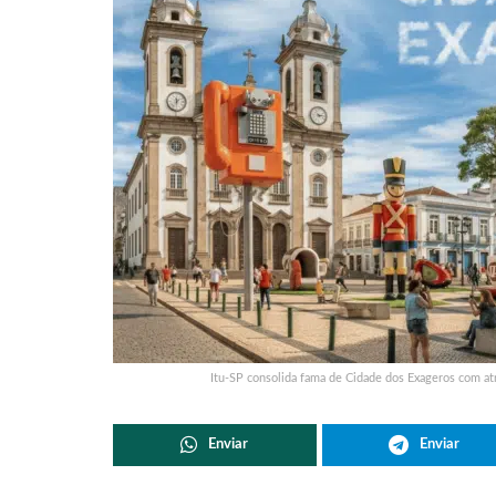
Itu-SP consolida fama de Cidade dos Exageros com atraç
Enviar
Enviar