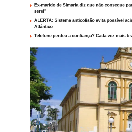
Ex-marido de Simaria diz que não consegue paga
serei”
ALERTA: Sistema anticolisão evita possível aci
Atlântico
Telefone perdeu a confiança? Cada vez mais b