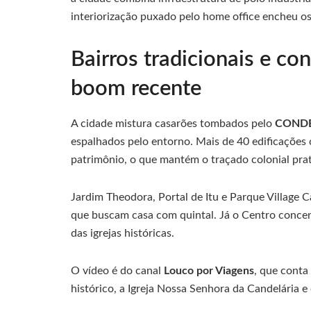
interiorização puxado pelo home office encheu o
Bairros tradicionais e c
boom recente
A cidade mistura casarões tombados pelo
COND
espalhados pelo entorno. Mais de 40 edificações 
patrimônio, o que mantém o traçado colonial pra
Jardim Theodora, Portal de Itu e Parque Village 
que buscam casa com quintal. Já o Centro concen
das igrejas históricas.
O vídeo é do canal
Louco por Viagens
, que cont
histórico, a Igreja Nossa Senhora da Candelária 