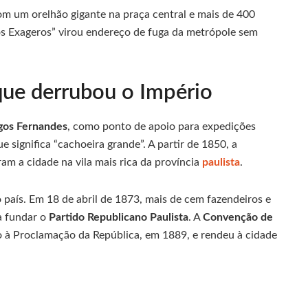
 um orelhão gigante na praça central e mais de 400
dos Exageros” virou endereço de fuga da metrópole sem
ue derrubou o Império
os Fernandes
, como ponto de apoio para expedições
 significa “cachoeira grande”. A partir de 1850, a
am a cidade na vila mais rica da província
paulista
.
o país. Em 18 de abril de 1873, mais de cem fazendeiros e
a fundar o
Partido Republicano Paulista
. A
Convenção de
 à Proclamação da República, em 1889, e rendeu à cidade