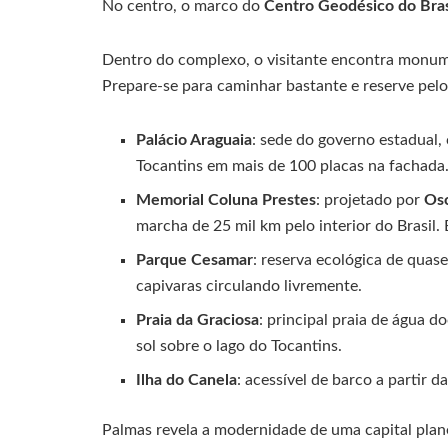
No centro, o marco do
Centro Geodésico do Bras
Dentro do complexo, o visitante encontra monume
Prepare-se para caminhar bastante e reserve pel
Palácio Araguaia
: sede do governo estadual, 
Tocantins em mais de 100 placas na fachada
Memorial Coluna Prestes
: projetado por
Os
marcha de 25 mil km pelo interior do Brasil. 
Parque Cesamar
: reserva ecológica de quas
capivaras circulando livremente.
Praia da Graciosa
: principal praia de água 
sol sobre o lago do Tocantins.
Ilha do Canela
: acessível de barco a partir d
Palmas revela a modernidade de uma capital plan