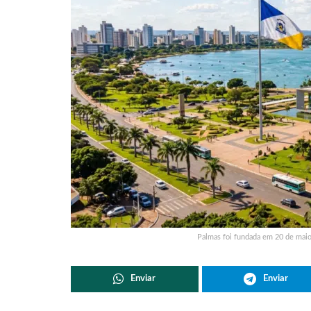
Palmas foi fundada em 20 de mai
Enviar
Enviar