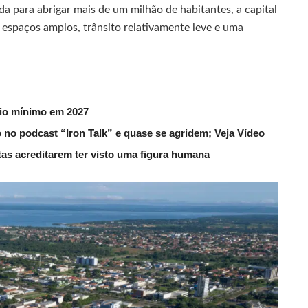
a para abrigar mais de um milhão de habitantes, a capital
espaços amplos, trânsito relativamente leve e uma
rio mínimo em 2027
 no podcast “Iron Talk” e quase se agridem; Veja Vídeo
utas acreditarem ter visto uma figura humana