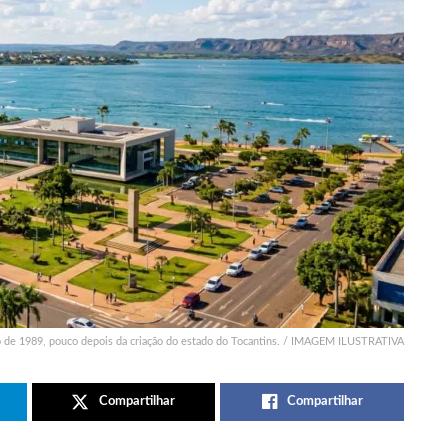
o de 1989, pouco depois da criação do estado do Tocantins. / IMAGEM ILUSTRATIVA
Compartilhar
Compartilhar