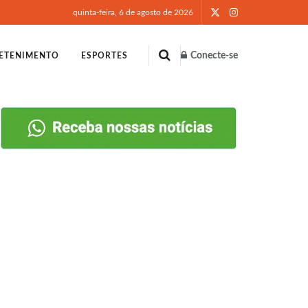
quinta-feira, 6 de agosto de 2026
Conecte-se
ETENIMENTO
ESPORTES