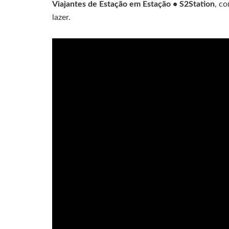
Viajantes de Estação em Estação • S2Station
, c
lazer.