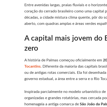
Entre avenidas largas, praias fluviais e o horizon
coração do cerrado brasileiro como uma capital p
décadas, a cidade mistura clima quente, pôr do s
aberto, com quadras amplas e áreas verdes espalh
A capital mais jovem do 
zero
A história de Palmas começou oficialmente em
20
Tocantins
. Diferente da maioria das capitais bras
ou de antigas rotas comerciais. Ela foi desenhad
governo estadual, a área entre a serra e o Rio Toc
Inspirada parcialmente no modelo urbanístico de
organizadas e grandes rotatórias, mas cercada po
homenageia a antiga comarca de
São João da Pa