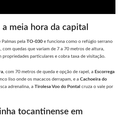
 a meia hora da capital
e Palmas pela
TO-030
e funciona como o refúgio serrano
s, com quedas que variam de 7 a 70 metros de altura,
em propriedades particulares e cobra taxa de visitação.
ra
, com 70 metros de queda e opção de rapel, a
Escorrega
onco liso onde os macacos derrapam, e a
Cachoeira do
sca adrenalina, a
Tirolesa Voo do Pontal
cruza o vale por
inha tocantinense em