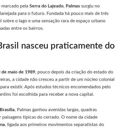
te marcado pela
Serra do Lajeado
,
Palmas
surgiu no
lanejada para o futuro. Fundada há pouco mais de três
ol sobre o lago e uma sensação rara de espaço urbano
adas entre os bairros.
Brasil nasceu praticamente do
 de maio de 1989
, pouco depois da criação do estado do
ileiras, a cidade não cresceu a partir de um núcleo colonial
a para existir. Após estudos técnicos encomendados pelo
antins foi escolhida para receber a nova capital.
Brasília
, Palmas ganhou avenidas largas, quadras
r paisagens típicas do cerrado. O nome da cidade
lma
, ligada aos primeiros movimentos separatistas do