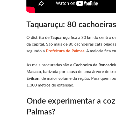
Taquaruçu: 80 cachoeiras
O distrito de
Taquaruçu
fica a 30 km do centro d
da capital. São mais de 80 cachoeiras catalogada
segundo a
Prefeitura de Palmas
. A maioria fica 
As mais procuradas são a
Cachoeira da Roncadei
Macaco
, batizada por causa de uma árvore de tr
Evilson
, de maior volume da região. Para quem bu
1.300 metros de extensão.
Onde experimentar a coz
Palmas?