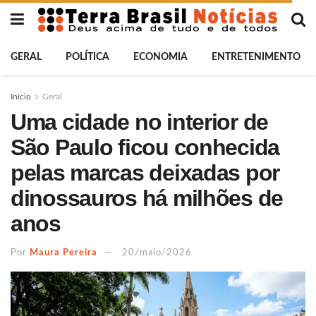
GERAL
POLÍTICA
ECONOMIA
ENTRETENIMENTO
Início
Geral
Uma cidade no interior de
São Paulo ficou conhecida
pelas marcas deixadas por
dinossauros há milhões de
anos
Por
Maura Pereira
20/maio/2026