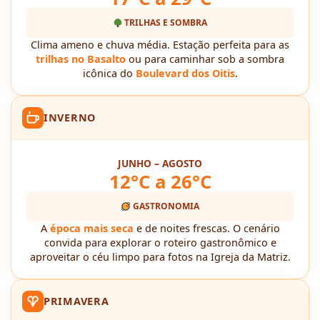
TRILHAS E SOMBRA
Clima ameno e chuva média. Estação perfeita para as
trilhas no Basalto
ou para caminhar sob a sombra
icônica do
Boulevard dos Oitis
.
INVERNO
JUNHO – AGOSTO
12°C a 26°C
GASTRONOMIA
A
época mais seca
e de noites frescas. O cenário
convida para explorar o roteiro gastronômico e
aproveitar o céu limpo para fotos na Igreja da Matriz.
PRIMAVERA