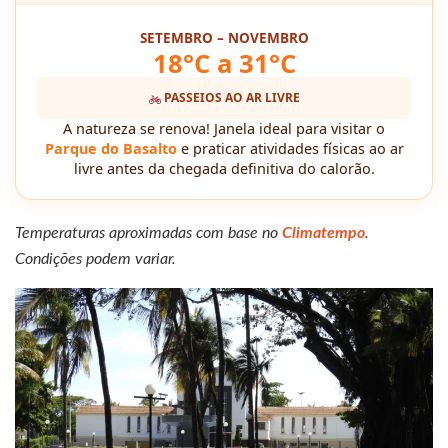
SETEMBRO – NOVEMBRO
18°C a 31°C
PASSEIOS AO AR LIVRE
A natureza se renova! Janela ideal para visitar o
Parque do Basalto
e praticar atividades físicas ao ar
livre antes da chegada definitiva do calorão.
Temperaturas aproximadas com base no
Climatempo
.
Condições podem variar.