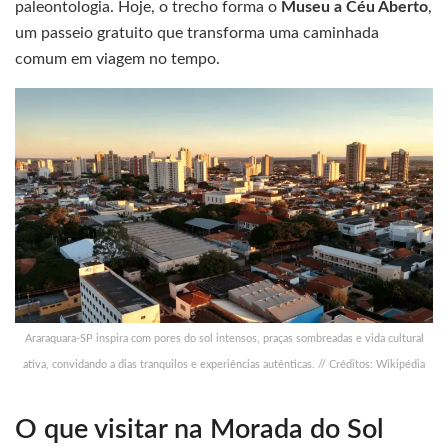
paleontologia. Hoje, o trecho forma o
Museu a Céu Aberto
,
um passeio gratuito que transforma uma caminhada
comum em viagem no tempo.
Araraquara-SP inspira com pores do sol intensos, praças sombreadas e vida cultural
ativa, convidando a dias tranquilos e experiências autênticas. // Créditos: Wikipédia
O que visitar na Morada do Sol