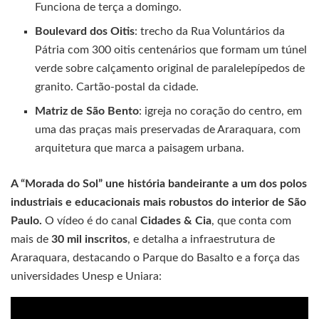
Funciona de terça a domingo.
Boulevard dos Oitis
: trecho da Rua Voluntários da
Pátria com 300 oitis centenários que formam um túnel
verde sobre calçamento original de paralelepípedos de
granito. Cartão-postal da cidade.
Matriz de São Bento
: igreja no coração do centro, em
uma das praças mais preservadas de Araraquara, com
arquitetura que marca a paisagem urbana.
A “Morada do Sol” une história bandeirante a um dos polos
industriais e educacionais mais robustos do interior de São
Paulo.
O vídeo é do canal
Cidades & Cia
, que conta com
mais de
30 mil inscritos
, e detalha a infraestrutura de
Araraquara, destacando o Parque do Basalto e a força das
universidades Unesp e Uniara: