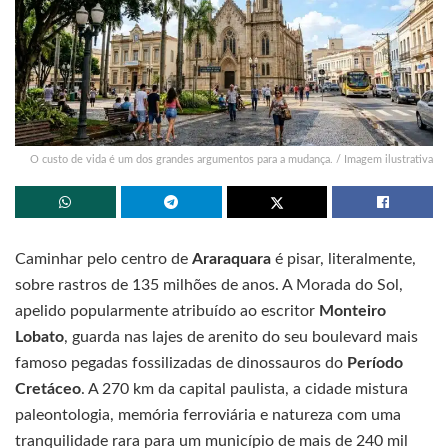
O custo de vida é um dos grandes argumentos para a mudança. / Imagem ilustrativa
Caminhar pelo centro de
Araraquara
é pisar, literalmente,
sobre rastros de 135 milhões de anos. A Morada do Sol,
apelido popularmente atribuído ao escritor
Monteiro
Lobato
, guarda nas lajes de arenito do seu boulevard mais
famoso pegadas fossilizadas de dinossauros do
Período
Cretáceo
. A 270 km da capital paulista, a cidade mistura
paleontologia, memória ferroviária e natureza com uma
tranquilidade rara para um município de mais de 240 mil