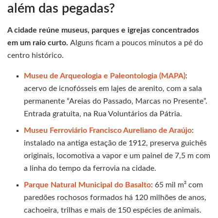
além das pegadas?
A cidade reúne museus, parques e igrejas concentrados
em um raio curto.
Alguns ficam a poucos minutos a pé do
centro histórico.
Museu de Arqueologia e Paleontologia (MAPA)
:
acervo de icnofósseis em lajes de arenito, com a sala
permanente “Areias do Passado, Marcas no Presente”.
Entrada gratuita, na Rua Voluntários da Pátria.
Museu Ferroviário Francisco Aureliano de Araújo
:
instalado na antiga estação de 1912, preserva guichês
originais, locomotiva a vapor e um painel de 7,5 m com
a linha do tempo da ferrovia na cidade.
Parque Natural Municipal do Basalto
: 65 mil m² com
paredões rochosos formados há 120 milhões de anos,
cachoeira, trilhas e mais de 150 espécies de animais.