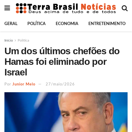
GERAL
POLÍTICA
ECONOMIA
ENTRETENIMENTO
Início
Política
Um dos últimos chefões do
Hamas foi eliminado por
Israel
Por
Junior Melo
27/maio/2026