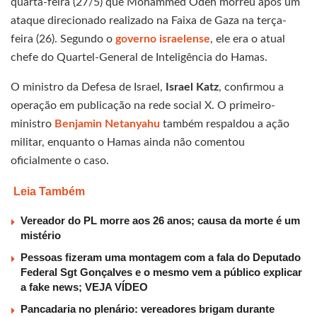
quarta-feira (27/5) que Mohammed Odeh morreu após um
ataque direcionado realizado na Faixa de Gaza na terça-
feira (26). Segundo o
governo israelense
, ele era o atual
chefe do Quartel-General de Inteligência do Hamas.
O ministro da Defesa de Israel,
Israel Katz
, confirmou a
operação em publicação na rede social X. O primeiro-
ministro
Benjamin Netanyahu
também respaldou a ação
militar, enquanto o Hamas ainda não comentou
oficialmente o caso.
Leia Também
Vereador do PL morre aos 26 anos; causa da morte é um
mistério
Pessoas fizeram uma montagem com a fala do Deputado
Federal Sgt Gonçalves e o mesmo vem a público explicar
a fake news; VEJA VÍDEO
Pancadaria no plenário: vereadores brigam durante