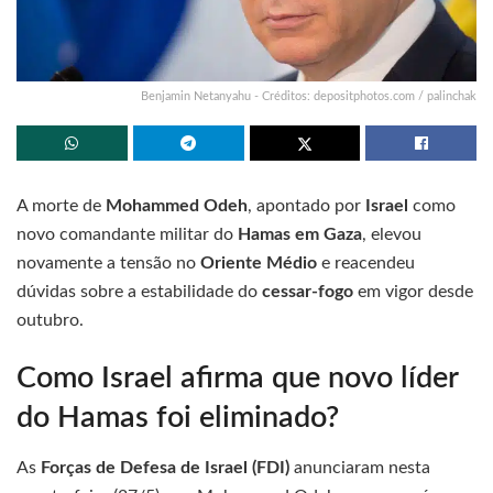
Benjamin Netanyahu - Créditos: depositphotos.com / palinchak
A morte de
Mohammed Odeh
, apontado por
Israel
como
novo comandante militar do
Hamas em Gaza
, elevou
novamente a tensão no
Oriente Médio
e reacendeu
dúvidas sobre a estabilidade do
cessar-fogo
em vigor desde
outubro.
Como Israel afirma que novo líder
do Hamas foi eliminado?
As
Forças de Defesa de Israel (FDI)
anunciaram nesta