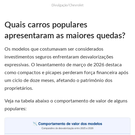
Divulgação/Chevrolet
Quais carros populares
apresentaram as maiores quedas?
Os modelos que costumavam ser considerados
investimentos seguros enfrentaram desvalorizações
expressivas. O levantamento de março de 2026 destaca
como compactos e picapes perderam força financeira após
um ciclo de doze meses, afetando o patrimônio dos
proprietários.
Veja na tabela abaixo o comportamento de valor de alguns
populares: