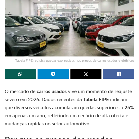
Tabela FIPE registra quedas expressivas nos preços de carros usados e elétricos
O mercado de
carros usados
vive um momento de reajuste
severo em 2026. Dados recentes da
Tabela FIPE
indicam
que diversos veículos acumularam quedas superiores a
25%
em apenas um ano, refletindo um cenário de alta oferta e
mudanças rápidas no setor automotivo.