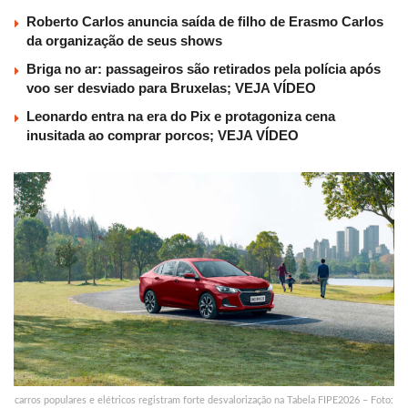
Roberto Carlos anuncia saída de filho de Erasmo Carlos
da organização de seus shows
Briga no ar: passageiros são retirados pela polícia após
voo ser desviado para Bruxelas; VEJA VÍDEO
Leonardo entra na era do Pix e protagoniza cena
inusitada ao comprar porcos; VEJA VÍDEO
carros populares e elétricos registram forte desvalorização na Tabela FIPE2026 – Foto: