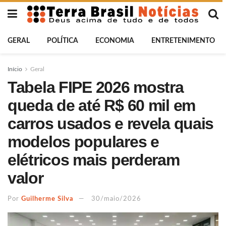
GERAL
POLÍTICA
ECONOMIA
ENTRETENIMENTO
Início
Geral
Tabela FIPE 2026 mostra
queda de até R$ 60 mil em
carros usados e revela quais
modelos populares e
elétricos mais perderam
valor
Por
Guilherme Silva
30/maio/2026