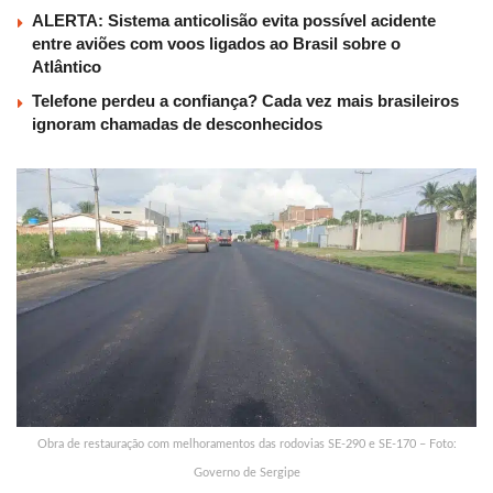
ALERTA: Sistema anticolisão evita possível acidente
entre aviões com voos ligados ao Brasil sobre o
Atlântico
Telefone perdeu a confiança? Cada vez mais brasileiros
ignoram chamadas de desconhecidos
Obra de restauração com melhoramentos das rodovias SE-290 e SE-170 – Foto:
Governo de Sergipe