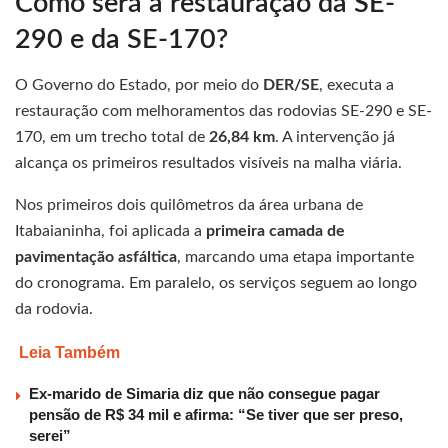
Como será a restauração da SE-
290 e da SE-170?
O Governo do Estado, por meio do
DER/SE
, executa a
restauração com melhoramentos das rodovias SE-290 e SE-
170, em um trecho total de
26,84 km
. A intervenção já
alcança os primeiros resultados visíveis na malha viária.
Nos primeiros dois quilômetros da área urbana de
Itabaianinha, foi aplicada a
primeira camada de
pavimentação asfáltica
, marcando uma etapa importante
do cronograma. Em paralelo, os serviços seguem ao longo
da rodovia.
Leia Também
Ex-marido de Simaria diz que não consegue pagar
pensão de R$ 34 mil e afirma: “Se tiver que ser preso,
serei”