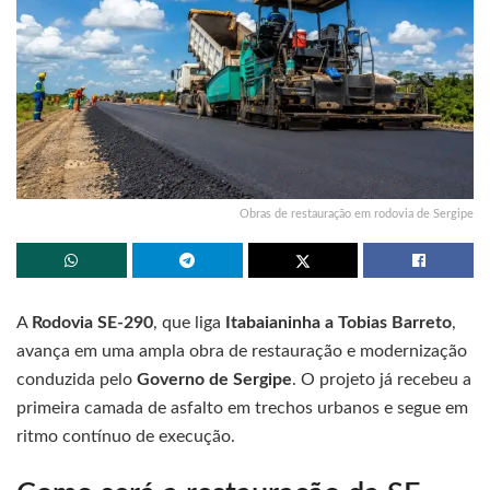
Obras de restauração em rodovia de Sergipe
A
Rodovia SE-290
, que liga
Itabaianinha a Tobias Barreto
,
avança em uma ampla obra de restauração e modernização
conduzida pelo
Governo de Sergipe
. O projeto já recebeu a
primeira camada de asfalto em trechos urbanos e segue em
ritmo contínuo de execução.