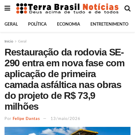
GERAL
POLÍTICA
ECONOMIA
ENTRETENIMENTO
Início
Geral
Restauração da rodovia SE-
290 entra em nova fase com
aplicação de primeira
camada asfáltica nas obras
do projeto de R$ 73,9
milhões
Por
Felipe Dantas
13/maio/2026