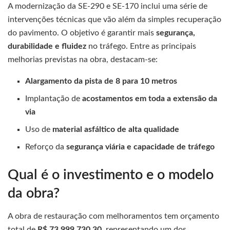
A modernização da SE-290 e SE-170 inclui uma série de
intervenções técnicas que vão além da simples recuperação
do pavimento. O objetivo é garantir mais
segurança,
durabilidade e fluidez
no tráfego. Entre as principais
melhorias previstas na obra, destacam-se:
Alargamento da pista de 8 para 10 metros
Implantação de
acostamentos em toda a extensão da
via
Uso de
material asfáltico de alta qualidade
Reforço da
segurança viária e capacidade de tráfego
Qual é o investimento e o modelo
da obra?
A obra de restauração com melhoramentos tem orçamento
total de
R$ 73.999.730,30
, representando um dos