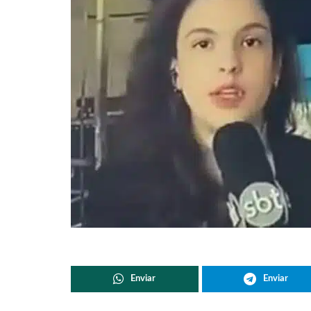
Enviar
Enviar