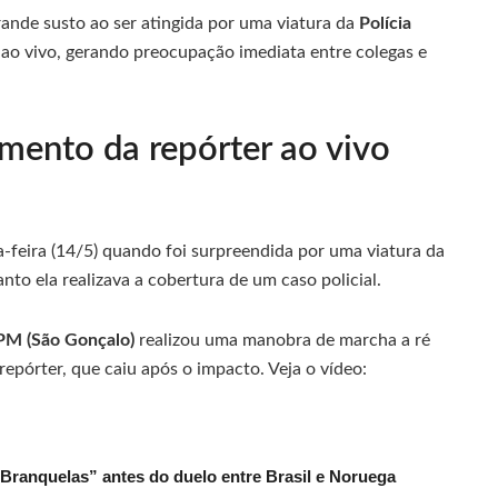
rande susto ao ser atingida por uma viatura da
Polícia
ao vivo, gerando preocupação imediata entre colegas e
mento da repórter ao vivo
a-feira (14/5) quando foi surpreendida por uma viatura da
anto ela realizava a cobertura de um caso policial.
PM (São Gonçalo)
realizou uma manobra de marcha a ré
repórter, que caiu após o impacto. Veja o vídeo:
 Branquelas” antes do duelo entre Brasil e Noruega