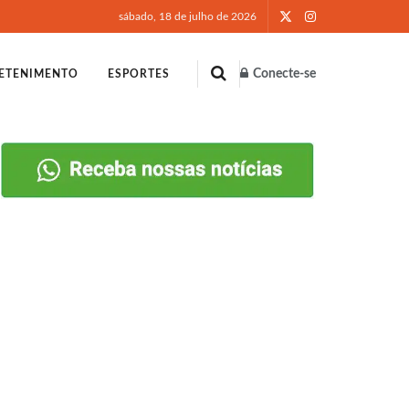
sábado, 18 de julho de 2026
Conecte-se
ETENIMENTO
ESPORTES