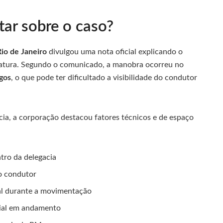
itar sobre o caso?
Rio de Janeiro
divulgou uma nota oficial explicando o
viatura. Segundo o comunicado, a manobra ocorreu no
gos
, o que pode ter dificultado a visibilidade do condutor
cia, a corporação destacou fatores técnicos e de espaço
tro da delegacia
 o condutor
cal durante a movimentação
cial em andamento