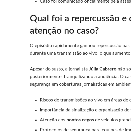
Caso foi comunicado oficialmente pela asse
Qual foi a repercussão 
atenção no caso?
O episódio rapidamente ganhou repercussão nas re
durante uma transmissão ao vivo, o que aumento
Apesar do susto, a jornalista
Júlia Cabrero
não so
posteriormente, tranquilizando a audiência. O c
segurança em coberturas jornalísticas em ambiente
Riscos de transmissões ao vivo em áreas de o
Importância da sinalização e organização de
Atenção aos
pontos cegos
de veículos gran
Protocolos de segurança para equipes de im