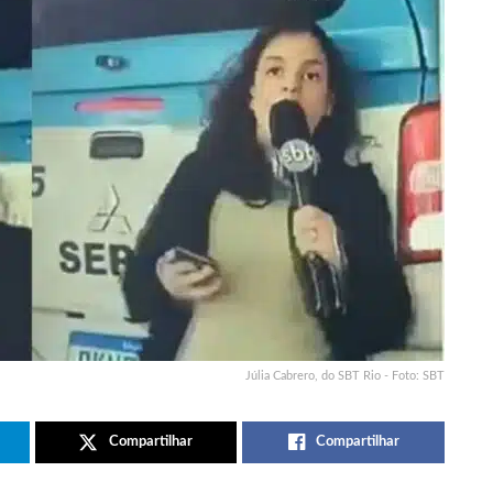
Júlia Cabrero, do SBT Rio - Foto: SBT
Compartilhar
Compartilhar