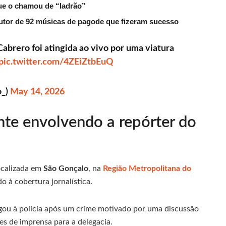
que o chamou de “ladrão”
tor de 92 músicas de pagode que fizeram sucesso
Cabrero foi atingida ao vivo por uma viatura
pic.twitter.com/4ZEiZtbEuQ
o_)
May 14, 2026
te envolvendo a repórter do
localizada em
São Gonçalo
, na
Região Metropolitana do
o à cobertura jornalística.
ou à polícia após um crime motivado por uma discussão
pes de imprensa para a delegacia.