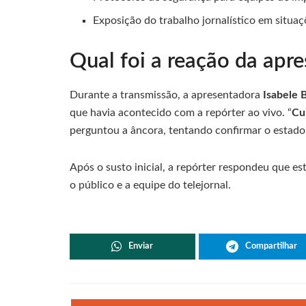
Exposição do trabalho jornalístico em situaç
Qual foi a reação da apr
Durante a transmissão, a apresentadora
Isabele 
que havia acontecido com a repórter ao vivo. “
Cu
perguntou a âncora, tentando confirmar o estado d
Após o susto inicial, a repórter respondeu que es
o público e a equipe do telejornal.
Enviar
Compartilhar