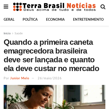
GERAL
POLÍTICA
ECONOMIA
ENTRETENIMENTO
Início
Saúde
Quando a primeira caneta
emagrecedora brasileira
deve ser lançada e quanto
ela deve custar no mercado
Por
Junior Melo
26/maio/2026