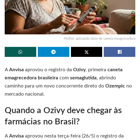
Mulher aplicando dose de caneta emagrecedora
A
Anvisa
aprovou o registro da
Ozivy
, primeira
caneta
emagrecedora brasileira
com
semaglutida
, abrindo
caminho para um novo concorrente direto do
Ozempic
no
mercado nacional.
Quando a Ozivy deve chegar às
farmácias no Brasil?
A
Anvisa
aprovou nesta terça-feira (26/5) o registro da