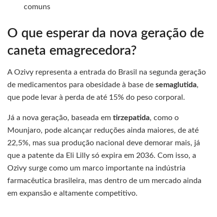
comuns
O que esperar da nova geração de
caneta emagrecedora?
A Ozivy representa a entrada do Brasil na segunda geração
de medicamentos para obesidade à base de
semaglutida
,
que pode levar à perda de até 15% do peso corporal.
Já a nova geração, baseada em
tirzepatida
, como o
Mounjaro, pode alcançar reduções ainda maiores, de até
22,5%, mas sua produção nacional deve demorar mais, já
que a patente da Eli Lilly só expira em 2036. Com isso, a
Ozivy surge como um marco importante na indústria
farmacêutica brasileira, mas dentro de um mercado ainda
em expansão e altamente competitivo.