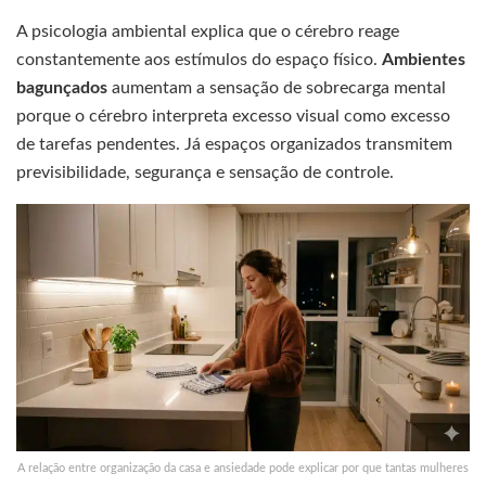
A psicologia ambiental explica que o cérebro reage
constantemente aos estímulos do espaço físico.
Ambientes
bagunçados
aumentam a sensação de sobrecarga mental
porque o cérebro interpreta excesso visual como excesso
de tarefas pendentes. Já espaços organizados transmitem
previsibilidade, segurança e sensação de controle.
A relação entre organização da casa e ansiedade pode explicar por que tantas mulheres