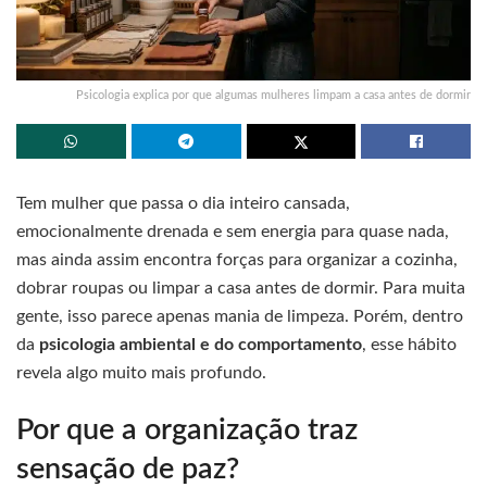
Psicologia explica por que algumas mulheres limpam a casa antes de dormir
Tem mulher que passa o dia inteiro cansada,
emocionalmente drenada e sem energia para quase nada,
mas ainda assim encontra forças para organizar a cozinha,
dobrar roupas ou limpar a casa antes de dormir. Para muita
gente, isso parece apenas mania de limpeza. Porém, dentro
da
psicologia ambiental e do comportamento
, esse hábito
revela algo muito mais profundo.
Por que a organização traz
sensação de paz?