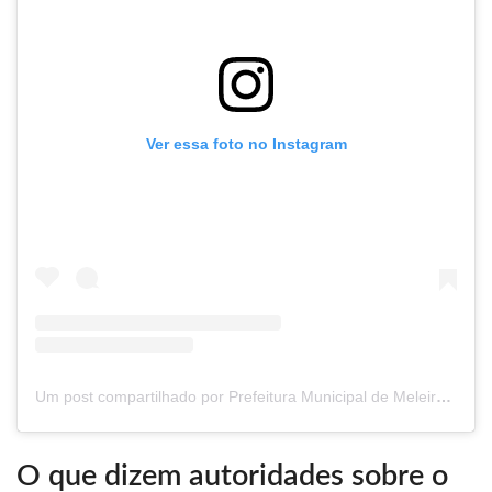
Ver essa foto no Instagram
Um post compartilhado por Prefeitura Municipal de Meleiro (@prefeiturameleiro)
O que dizem autoridades sobre o