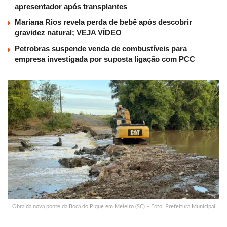
apresentador após transplantes
Mariana Rios revela perda de bebê após descobrir
gravidez natural; VEJA VÍDEO
Petrobras suspende venda de combustíveis para
empresa investigada por suposta ligação com PCC
Obra da nova ponte da Boca do Pique em Meleiro (SC) – Foto: Prefeitura Municipal