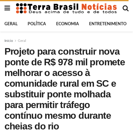
GERAL
POLÍTICA
ECONOMIA
ENTRETENIMENTO
Início
Geral
Projeto para construir nova
ponte de R$ 978 mil promete
melhorar o acesso à
comunidade rural em SC e
substituir ponte molhada
para permitir tráfego
contínuo mesmo durante
cheias do rio