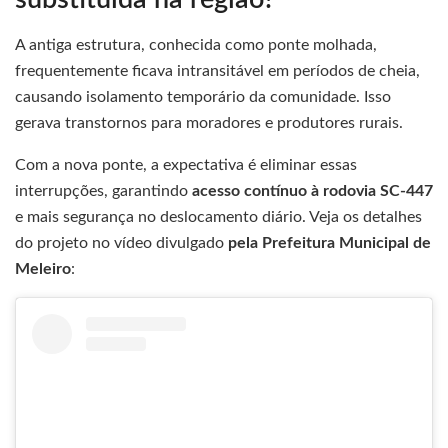
A antiga estrutura, conhecida como ponte molhada,
frequentemente ficava intransitável em períodos de cheia,
causando isolamento temporário da comunidade. Isso
gerava transtornos para moradores e produtores rurais.
Com a nova ponte, a expectativa é eliminar essas
interrupções, garantindo
acesso contínuo à rodovia SC-447
e mais segurança no deslocamento diário. Veja os detalhes
do projeto no vídeo divulgado
pela Prefeitura Municipal de
Meleiro
: