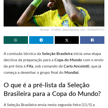
Neymar - Créditos: depositphotos.com / DURAOFOTO
A comissão técnica da
Seleção Brasileira
inicia uma etapa
decisiva da preparação para a
Copa do Mundo
com o envio
da pré-lista à
Fifa
, sob comando de
Carlo Ancelotti
, que já
começa a desenhar o grupo final do
Mundial
.
O que é a pré-lista da Seleção
Brasileira para a Copa do Mundo?
A Seleção Brasileira envia nesta segunda-feira (11/5) a