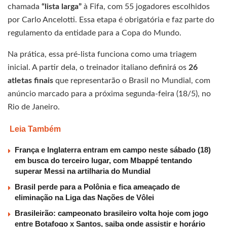
chamada
“lista larga”
à Fifa, com 55 jogadores escolhidos
por Carlo Ancelotti. Essa etapa é obrigatória e faz parte do
regulamento da entidade para a Copa do Mundo.
Na prática, essa pré-lista funciona como uma triagem
inicial. A partir dela, o treinador italiano definirá os
26
atletas finais
que representarão o Brasil no Mundial, com
anúncio marcado para a próxima segunda-feira (18/5), no
Rio de Janeiro.
Leia Também
França e Inglaterra entram em campo neste sábado (18)
em busca do terceiro lugar, com Mbappé tentando
superar Messi na artilharia do Mundial
Brasil perde para a Polônia e fica ameaçado de
eliminação na Liga das Nações de Vôlei
Brasileirão: campeonato brasileiro volta hoje com jogo
entre Botafogo x Santos, saiba onde assistir e horário