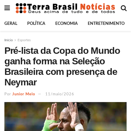
GERAL
POLÍTICA
ECONOMIA
ENTRETENIMENTO
Início
Esportes
Pré-lista da Copa do Mundo
ganha forma na Seleção
Brasileira com presença de
Neymar
Por
Junior Melo
11/maio/2026