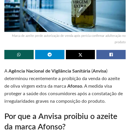
Marca de azeite perde autorização de venda após perícia confirmar adulteração no
produto
A
Agência Nacional de Vigilância Sanitária
(
Anvisa
)
determinou recentemente a proibição da venda do azeite
de oliva virgem extra da marca
Afonso
. A medida visa
proteger a saúde dos consumidores após a constatação de
irregularidades graves na composição do produto.
Por que a Anvisa proibiu o azeite
da marca Afonso?