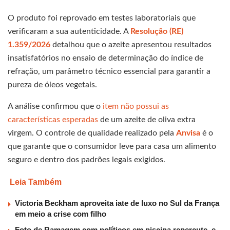
O produto foi reprovado em testes laboratoriais que
verificaram a sua autenticidade. A
Resolução (RE)
1.359/2026
detalhou que o azeite apresentou resultados
insatisfatórios no ensaio de determinação do índice de
refração, um parâmetro técnico essencial para garantir a
pureza de óleos vegetais.
A análise confirmou que o
item não possui as
características esperadas
de um azeite de oliva extra
virgem. O controle de qualidade realizado pela
Anvisa
é o
que garante que o consumidor leve para casa um alimento
seguro e dentro dos padrões legais exigidos.
Leia Também
Victoria Beckham aproveita iate de luxo no Sul da França
em meio a crise com filho
Foto de Ramagem com políticos em piscina repercute, e