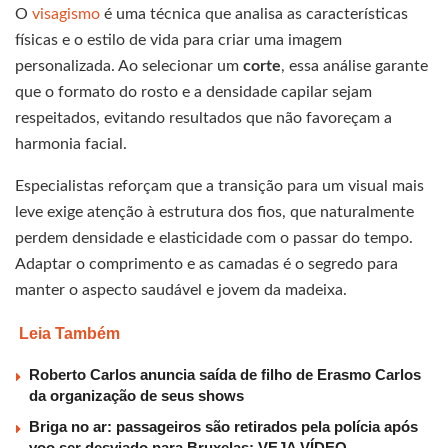
O
visagismo
é uma técnica que analisa as características
físicas e o estilo de vida para criar uma imagem
personalizada. Ao selecionar um
corte
, essa análise garante
que o formato do rosto e a densidade capilar sejam
respeitados, evitando resultados que não favoreçam a
harmonia facial.
Especialistas reforçam que a transição para um visual mais
leve exige atenção à estrutura dos fios, que naturalmente
perdem densidade e elasticidade com o passar do tempo.
Adaptar o comprimento e as camadas é o segredo para
manter o aspecto saudável e jovem da madeixa.
Leia Também
Roberto Carlos anuncia saída de filho de Erasmo Carlos
da organização de seus shows
Briga no ar: passageiros são retirados pela polícia após
voo ser desviado para Bruxelas; VEJA VÍDEO