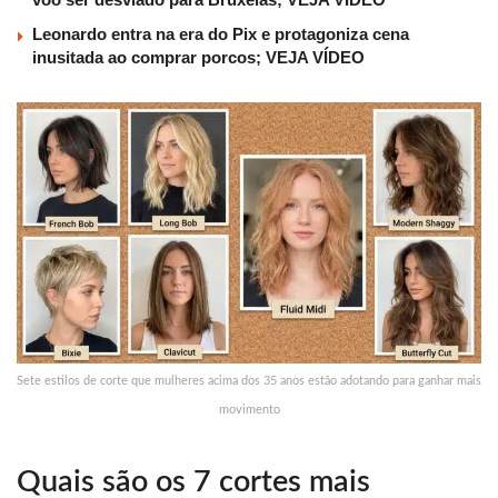
Leonardo entra na era do Pix e protagoniza cena
inusitada ao comprar porcos; VEJA VÍDEO
Sete estilos de corte que mulheres acima dos 35 anos estão adotando para ganhar mais
movimento
Quais são os 7 cortes mais