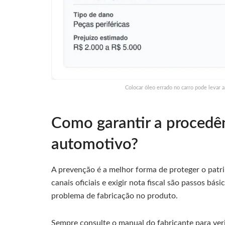
Colocar óleo errado no carro pode levar 
Como garantir a procedên
automotivo?
A prevenção é a melhor forma de proteger o patri
canais oficiais e exigir nota fiscal são passos bá
problema de fabricação no produto.
Sempre consulte o manual do fabricante para veri