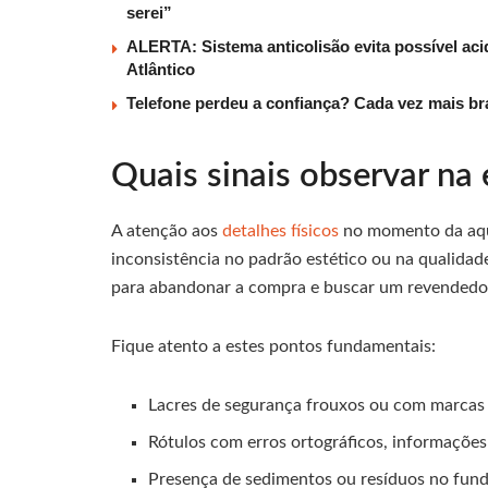
serei”
ALERTA: Sistema anticolisão evita possível aci
Atlântico
Telefone perdeu a confiança? Cada vez mais b
Quais sinais observar n
A atenção aos
detalhes físicos
no momento da aqui
inconsistência no padrão estético ou na qualidad
para abandonar a compra e buscar um revendedor
Fique atento a estes pontos fundamentais:
Lacres de segurança frouxos ou com marcas 
Rótulos com erros ortográficos, informações
Presença de sedimentos ou resíduos no fund