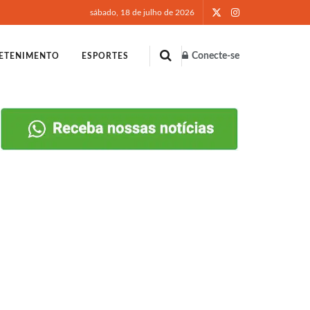
sábado, 18 de julho de 2026
Conecte-se
ETENIMENTO
ESPORTES