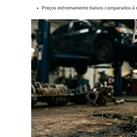
Preços extremamente baixos comparados à 