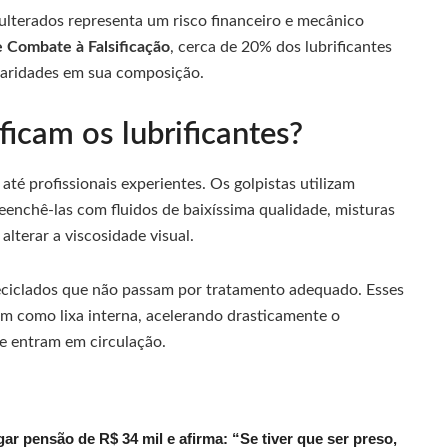
lterados representa um risco financeiro e mecânico
e Combate à Falsificação
, cerca de 20% dos lubrificantes
laridades em sua composição.
icam os lubrificantes?
té profissionais experientes. Os golpistas utilizam
eenchê-las com fluidos de baixíssima qualidade, misturas
alterar a viscosidade visual.
eciclados que não passam por tratamento adequado. Esses
m como lixa interna, acelerando drasticamente o
e entram em circulação.
r pensão de R$ 34 mil e afirma: “Se tiver que ser preso,