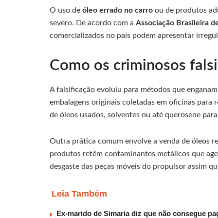
O uso de
óleo errado no carro
ou de produtos adu
severo. De acordo com a
Associação Brasileira d
comercializados no país podem apresentar irregu
Como os criminosos falsif
A falsificação evoluiu para métodos que enganam a
embalagens originais coletadas em oficinas para r
de óleos usados, solventes ou até querosene para 
Outra prática comum envolve a venda de óleos r
produtos retêm contaminantes metálicos que age
desgaste das peças móveis do propulsor assim qu
Leia Também
Ex-marido de Simaria diz que não consegue paga