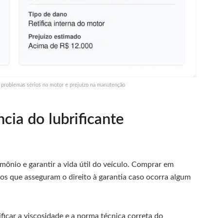
a problemas sérios no motor e prejuízo na manutenção
cia do lubrificante
mônio e garantir a vida útil do veículo. Comprar em
sicos que asseguram o direito à garantia caso ocorra algum
ficar a viscosidade e a norma técnica correta do