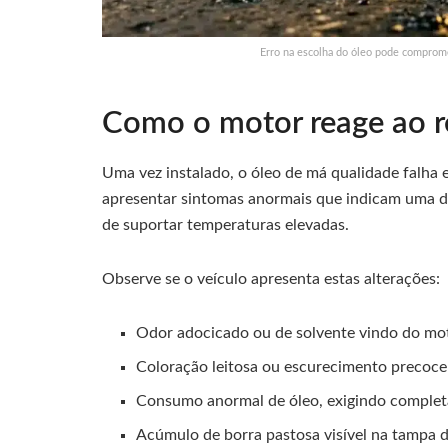
Erro na escolha do óleo pode comprome
Como o motor reage ao r
Uma vez instalado, o óleo de má qualidade falha e
apresentar sintomas anormais que indicam uma d
de suportar temperaturas elevadas.
Observe se o veículo apresenta estas alterações:
Odor adocicado ou de solvente vindo do mo
Coloração leitosa ou escurecimento precoce 
Consumo anormal de óleo, exigindo complet
Acúmulo de borra pastosa visível na tampa 