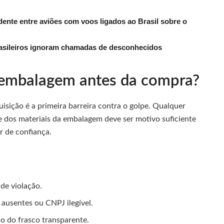
dente entre aviões com voos ligados ao Brasil sobre o
rasileiros ignoram chamadas de desconhecidos
a embalagem antes da compra?
sição é a primeira barreira contra o golpe. Qualquer
e dos materiais da embalagem deve ser motivo suficiente
 de confiança.
de violação.
 ausentes ou CNPJ ilegível.
o do frasco transparente.