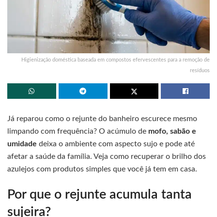
Higienização doméstica baseada em compostos efervescentes para a remoção de
resíduos
Já reparou como o rejunte do banheiro escurece mesmo
limpando com frequência? O acúmulo de
mofo, sabão e
umidade
deixa o ambiente com aspecto sujo e pode até
afetar a saúde da família. Veja como recuperar o brilho dos
azulejos com produtos simples que você já tem em casa.
Por que o rejunte acumula tanta
sujeira?