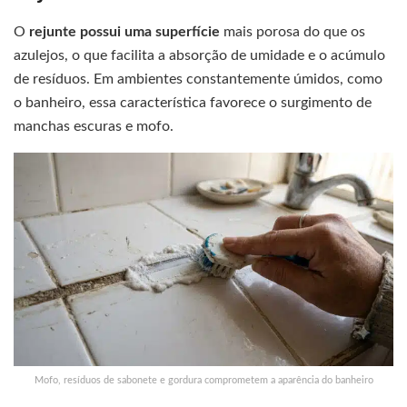
O
rejunte possui uma superfície
mais porosa do que os
azulejos, o que facilita a absorção de umidade e o acúmulo
de resíduos. Em ambientes constantemente úmidos, como
o banheiro, essa característica favorece o surgimento de
manchas escuras e mofo.
Mofo, resíduos de sabonete e gordura comprometem a aparência do banheiro