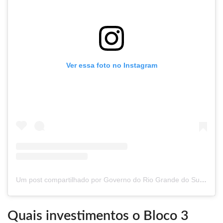
Ver essa foto no Instagram
Um post compartilhado por Governo do Rio Grande do Sul (@governo_rs)
Quais investimentos o Bloco 3