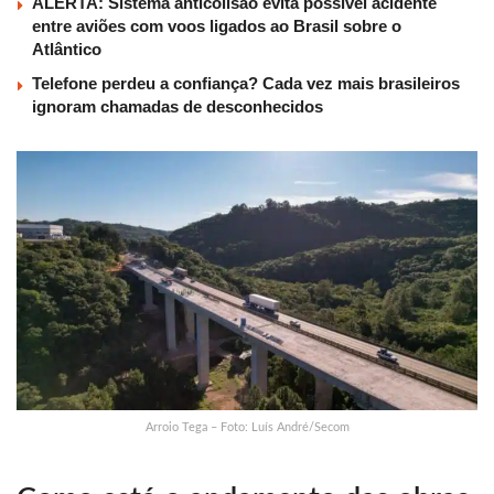
ALERTA: Sistema anticolisão evita possível acidente
entre aviões com voos ligados ao Brasil sobre o
Atlântico
Telefone perdeu a confiança? Cada vez mais brasileiros
ignoram chamadas de desconhecidos
Arroio Tega – Foto: Luís André/Secom