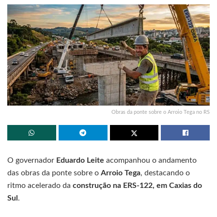
Obras da ponte sobre o Arroio Tega no RS
O governador
Eduardo Leite
acompanhou o andamento
das obras da ponte sobre o
Arroio Tega
, destacando o
ritmo acelerado da
construção na ERS-122, em Caxias do
Sul
.