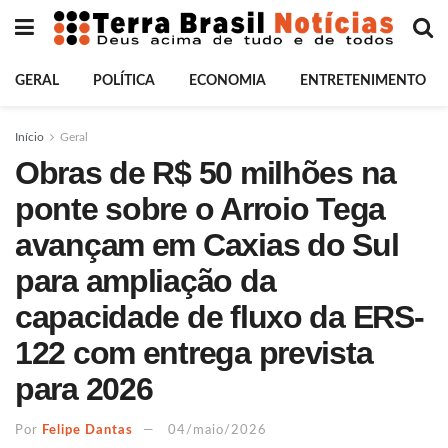
GERAL
POLÍTICA
ECONOMIA
ENTRETENIMENTO
Início
Geral
Obras de R$ 50 milhões na
ponte sobre o Arroio Tega
avançam em Caxias do Sul
para ampliação da
capacidade de fluxo da ERS-
122 com entrega prevista
para 2026
Por
Felipe Dantas
04/maio/2026