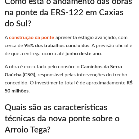
Como está o andamento das obras
na ponte da ERS-122 em Caxias
do Sul?
A
construção da ponte
apresenta estágio avançado, com
cerca de
95% dos trabalhos concluídos
. A previsão oficial é
de que a entrega ocorra até
junho deste ano
.
A obra é executada pelo consórcio
Caminhos da Serra
Gaúcha (CSG)
, responsável pelas intervenções do trecho
concedido. O investimento total é de aproximadamente
R$
50 milhões
.
Quais são as características
técnicas da nova ponte sobre o
Arroio Tega?