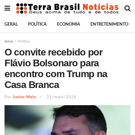
GERAL
POLÍTICA
ECONOMIA
ENTRETENIMENTO
Início
Política
O convite recebido por
Flávio Bolsonaro para
encontro com Trump na
Casa Branca
Por
Junior Melo
21/maio/2026