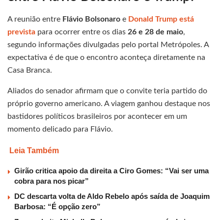
A reunião entre
Flávio Bolsonaro
e
Donald Trump está
prevista
para ocorrer entre os dias
26 e 28 de maio
,
segundo informações divulgadas pelo portal Metrópoles. A
expectativa é de que o encontro aconteça diretamente na
Casa Branca.
Aliados do senador afirmam que o convite teria partido do
próprio governo americano. A viagem ganhou destaque nos
bastidores políticos brasileiros por acontecer em um
momento delicado para Flávio.
Leia Também
Girão critica apoio da direita a Ciro Gomes: “Vai ser uma
cobra para nos picar”
DC descarta volta de Aldo Rebelo após saída de Joaquim
Barbosa: “É opção zero”