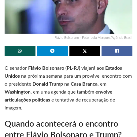
Flávio Bolsonaro - Foto: Lula Marques/Agência Brasil
O senador
Flávio Bolsonaro (PL-RJ)
viajará aos
Estados
Unidos
na próxima semana para um provável encontro com
o presidente
Donald Trump
na
Casa Branca
, em
Washington
, em uma agenda que também
envolve
articulações políticas
e tentativa de recuperação de
imagem.
Quando acontecerá o encontro
entre Flávio Bolsonaro e Trump?